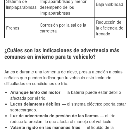
Sistema de
limpiaparabrisas y menor
Baja visibilidad
limpiaparabrisas
desempeño de los
limpiaparabrisas
Reducción de
Corrosión por la sal de la
Frenos
la eficiencia de
carretera
frenado
¿Cuáles son las indicaciones de advertencia más
comunes en invierno para tu vehículo?
Antes o durante una tormenta de nieve, presta atención a estas
señales que pueden indicar que tu vehículo está teniendo
dificultades en condiciones de frío:
Arranque lento del motor
— la batería puede estar débil o
afectada por el frío.
Luces delanteras débiles
— el sistema eléctrico podría estar
sobrecargado.
Luz de advertencia de presión de las llantas
— el frío
reduce la presión, lo que afecta el manejo del vehículo.
Volante rígido en las mañanas frías
— el líquido de la