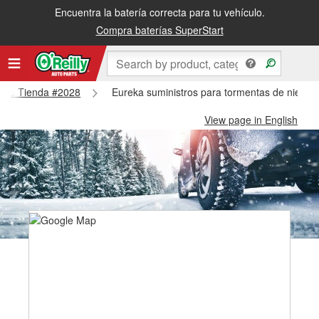
Encuentra la batería correcta para tu vehículo.
Compra baterías SuperStart
ureka Tienda #2028
Eureka suministros para tormentas de nieve 
View page in English