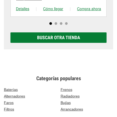
Detalles
|
Cómo llegar
|
Compra ahora
De
BUSCAR OTRA TIENDA
Categorías populares
Baterías
Frenos
Alternadores
Radiadores
Faros
Bujías
Filtros
Arrancadores