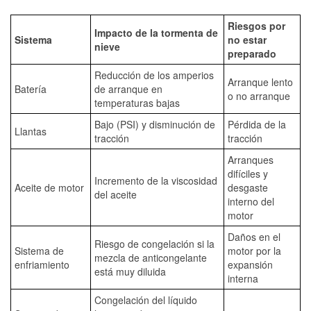
Riesgos por
Impacto de la tormenta de
Sistema
no estar
nieve
preparado
Reducción de los amperios
Arranque lento
Batería
de arranque en
o no arranque
temperaturas bajas
Bajo (PSI) y disminución de
Pérdida de la
Llantas
tracción
tracción
Arranques
difíciles y
Incremento de la viscosidad
Aceite de motor
desgaste
del aceite
interno del
motor
Daños en el
Riesgo de congelación si la
Sistema de
motor por la
mezcla de anticongelante
enfriamiento
expansión
está muy diluida
interna
Congelación del líquido