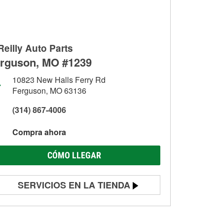
Reilly Auto Parts
rguson, MO #1239
10823 New Halls Ferry Rd
Ferguson, MO 63136
(314) 867-4006
Compra ahora
CÓMO LLEGAR
SERVICIOS EN LA TIENDA
Prueba de batería