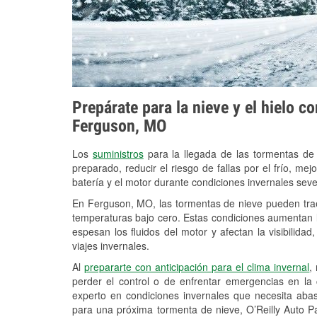
Prepárate para la nieve y el hielo c
Ferguson, MO
Los
suministros
para la llegada de las tormentas de
preparado, reducir el riesgo de fallas por el frío, mejo
batería y el motor durante condiciones invernales sev
En Ferguson, MO, las tormentas de nieve pueden traer
temperaturas bajo cero. Estas condiciones aumentan la
espesan los fluidos del motor y afectan la visibilidad
viajes invernales.
Al
prepararte con anticipación para el clima invernal
,
perder el control o de enfrentar emergencias en la
experto en condiciones invernales que necesita aba
para una próxima tormenta de nieve, O’Reilly Auto 