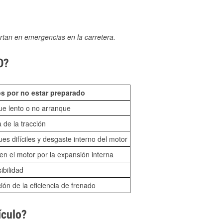
rtan en emergencias en la carretera.
O?
s por no estar preparado
ue lento o no arranque
 de la tracción
es difíciles y desgaste interno del motor
n el motor por la expansión interna
sibilidad
ón de la eficiencia de frenado
ículo?