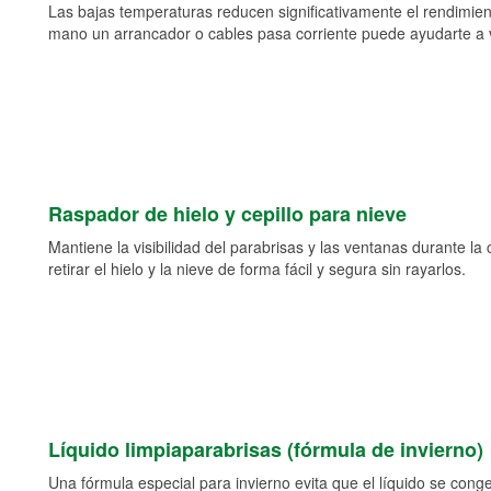
Las bajas temperaturas reducen significativamente el rendimient
mano un arrancador o cables pasa corriente puede ayudarte a vol
Raspador de hielo y cepillo para nieve
Mantiene la visibilidad del parabrisas y las ventanas durante la
retirar el hielo y la nieve de forma fácil y segura sin rayarlos.
Líquido limpiaparabrisas (fórmula de invierno)
Una fórmula especial para invierno evita que el líquido se cong