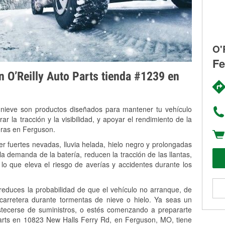
O'
Fe
on O’Reilly Auto Parts tienda #1239 en
 nieve son productos diseñados para mantener tu vehículo
rar la tracción y la visibilidad, y apoyar el rendimiento de la
eras en Ferguson.
 fuertes nevadas, lluvia helada, hielo negro y prolongadas
 demanda de la batería, reducen la tracción de las llantas,
, lo que eleva el riesgo de averías y accidentes durante los
 reduces la probabilidad de que el vehículo no arranque, de
 carretera durante tormentas de nieve o hielo. Ya seas un
stecerse de suministros, o estés comenzando a prepararte
Parts en 10823 New Halls Ferry Rd, en Ferguson, MO, tiene