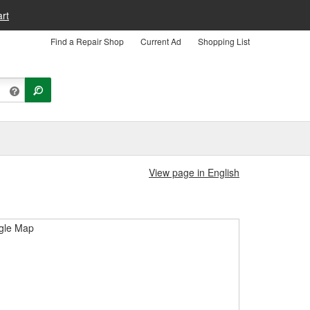
rt
Find a Repair Shop
Current Ad
Shopping List
View page in English