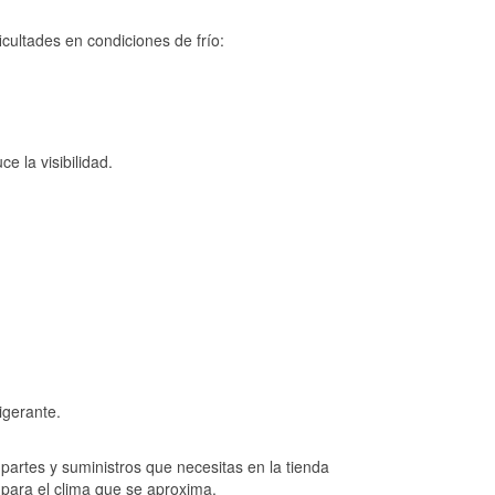
cultades en condiciones de frío:
e la visibilidad.
igerante.
artes y suministros que necesitas en la tienda
 para el clima que se aproxima.