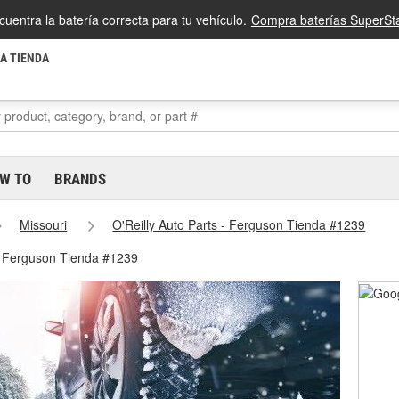
cuentra la batería correcta para tu vehículo.
Compra baterías SuperSta
LA TIENDA
W TO
BRANDS
Missouri
O'Reilly Auto Parts - Ferguson Tienda #1239
- Ferguson Tienda #1239