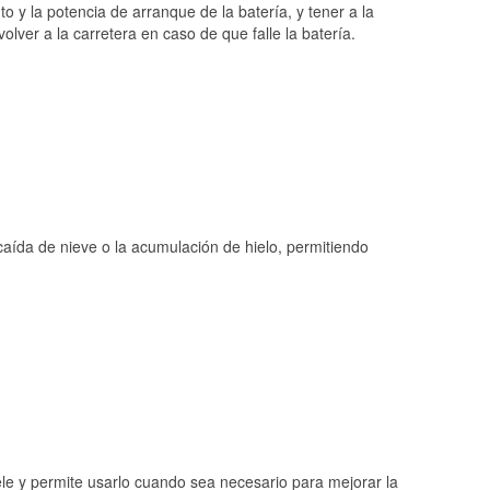
o y la potencia de arranque de la batería, y tener a la
ver a la carretera en caso de que falle la batería.
 caída de nieve o la acumulación de hielo, permitiendo
ele y permite usarlo cuando sea necesario para mejorar la