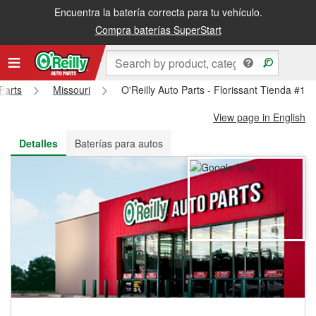
Encuentra la batería correcta para tu vehículo.
Recibe tu orden gratis al día siguiente o recógela en la tienda
Compra baterías SuperStart
Parts
Missouri
O'Reilly Auto Parts - Florissant Tienda #14
View page in English
Detalles
Baterías para autos