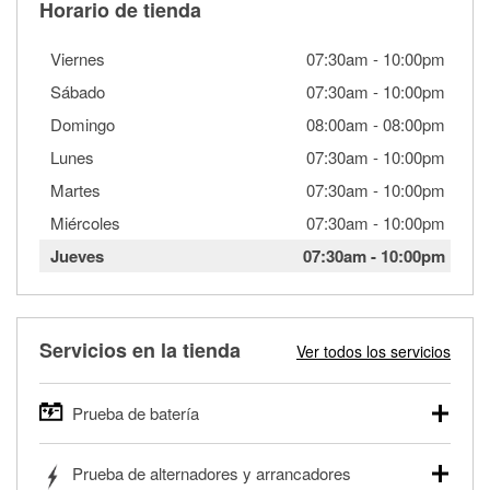
Horario de tienda
Viernes
07:30am
-
10:00pm
Sábado
07:30am
-
10:00pm
Domingo
08:00am
-
08:00pm
Lunes
07:30am
-
10:00pm
Martes
07:30am
-
10:00pm
Miércoles
07:30am
-
10:00pm
Jueves
07:30am
-
10:00pm
Servicios en la tienda
Ver todos los servicios
Prueba de batería
O'Reilly Auto Parts ofrece pruebas gratis de baterías para
Prueba de alternadores y arrancadores
autos, camionetas, SUVs, vehículos comerciales y