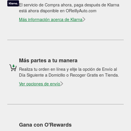
El servicio de Compra ahora, paga después de Klarna
está ahora disponible en OReillyAuto.com
Más información acerca de Klarna
Más partes a tu manera
Realiza tu orden en línea y elije la opción de Envío al
Día Siguiente a Domicilio o Recoger Gratis en Tienda.
Ver opciones de envío
Gana con O'Rewards