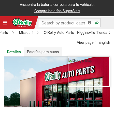
Encuentra la batería correcta para tu vehículo.
Recibe tu orden gratis al día siguiente o recógela en la tienda
Compra baterías SuperStart
Parts
Missouri
O'Reilly Auto Parts - Higginsville Tienda #2
View page in English
Detalles
Baterías para autos