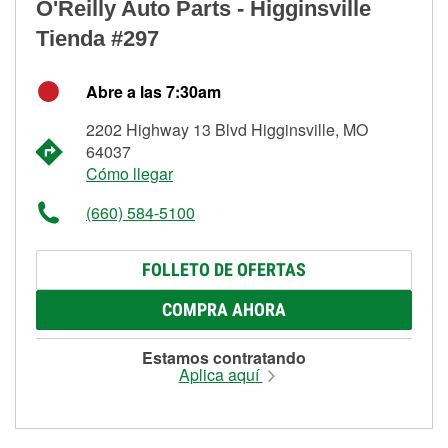
O'Reilly Auto Parts - Higginsville
Tienda #297
Abre a las 7:30am
2202 Highway 13 Blvd Higginsville, MO
64037
Cómo llegar
(660) 584-5100
FOLLETO DE OFERTAS
COMPRA AHORA
Estamos contratando
Aplica aquí