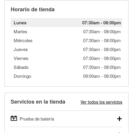
Horario de tienda
Lunes
07:30am
-
08:00pm
Martes
07:30am
-
08:00pm
Miércoles
07:30am
-
08:00pm
Jueves
07:30am
-
08:00pm
Viernes
07:30am
-
08:00pm
Sábado
07:30am
-
08:00pm
Domingo
09:00am
-
06:00pm
Servicios en la tienda
Ver todos los servicios
Prueba de batería
O'Reilly Auto Parts ofrece pruebas gratis de baterías para