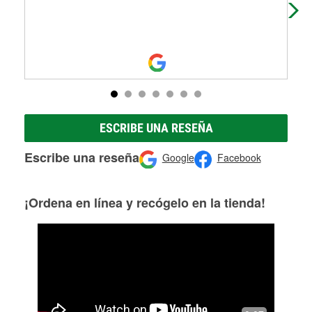
ESCRIBE UNA RESEÑA
Escribe una reseña
Google
Facebook
¡Ordena en línea y recógelo en la tienda!