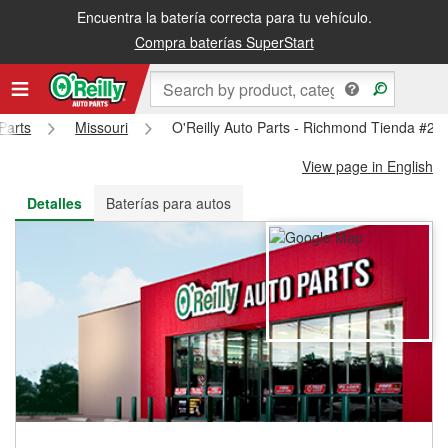
Encuentra la batería correcta para tu vehículo.
Recibe tu orden gratis al día siguiente o recógela en la tienda
Compra baterías SuperStart
Parts
Missouri
O'Reilly Auto Parts - Richmond Tienda #28
View page in English
Detalles
Baterías para autos