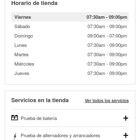
Horario de tienda
Viernes
07:30am
-
09:00pm
Sábado
07:30am
-
09:00pm
Domingo
09:00am
-
07:00pm
Lunes
07:30am
-
09:00pm
Martes
07:30am
-
09:00pm
Miércoles
07:30am
-
09:00pm
Jueves
07:30am
-
09:00pm
Servicios en la tienda
Ver todos los servicios
Prueba de batería
O'Reilly Auto Parts ofrece pruebas gratis de baterías para
Prueba de alternadores y arrancadores
autos, camionetas, SUVs, vehículos comerciales y