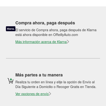
Compra ahora, paga después
El servicio de Compra ahora, paga después de Klarna
está ahora disponible en OReillyAuto.com
Más información acerca de Klarna
Más partes a tu manera
Realiza tu orden en línea y elije la opción de Envío al
Día Siguiente a Domicilio o Recoger Gratis en Tienda.
Ver opciones de envío