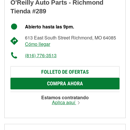
O'Reilly Auto Parts - Richmond
Tienda #289
Abierto hasta las 9pm.
613 East South Street Richmond, MO 64085
Cómo llegar
(816) 776-3513
FOLLETO DE OFERTAS
COMPRA AHORA
Estamos contratando
Aplica aquí