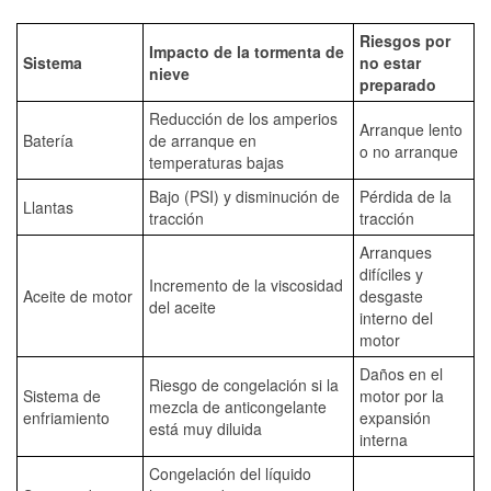
Riesgos por
Impacto de la tormenta de
Sistema
no estar
nieve
preparado
Reducción de los amperios
Arranque lento
Batería
de arranque en
o no arranque
temperaturas bajas
Bajo (PSI) y disminución de
Pérdida de la
Llantas
tracción
tracción
Arranques
difíciles y
Incremento de la viscosidad
Aceite de motor
desgaste
del aceite
interno del
motor
Daños en el
Riesgo de congelación si la
Sistema de
motor por la
mezcla de anticongelante
enfriamiento
expansión
está muy diluida
interna
Congelación del líquido