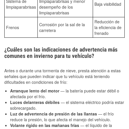
Sistema de
limpiaparabrisas y menor
Baja visibilidad
limpiaparabrisas
desempeño de los
limpiaparabrisas
Reducción de
Corrosión por la sal de la
Frenos
la eficiencia de
carretera
frenado
¿Cuáles son las indicaciones de advertencia más
comunes en invierno para tu vehículo?
Antes o durante una tormenta de nieve, presta atención a estas
señales que pueden indicar que tu vehículo está teniendo
dificultades en condiciones de frío:
Arranque lento del motor
— la batería puede estar débil o
afectada por el frío.
Luces delanteras débiles
— el sistema eléctrico podría estar
sobrecargado.
Luz de advertencia de presión de las llantas
— el frío
reduce la presión, lo que afecta el manejo del vehículo.
Volante rígido en las mañanas frías
— el líquido de la