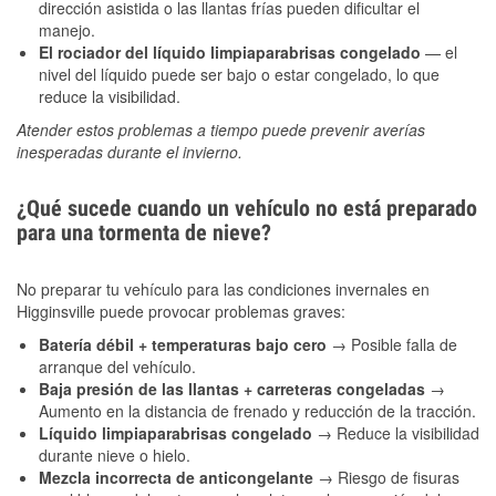
dirección asistida o las llantas frías pueden dificultar el
manejo.
El rociador del líquido limpiaparabrisas congelado
— el
nivel del líquido puede ser bajo o estar congelado, lo que
reduce la visibilidad.
Atender estos problemas a tiempo puede prevenir averías
inesperadas durante el invierno.
¿Qué sucede cuando un vehículo no está preparado
para una tormenta de nieve?
No preparar tu vehículo para las condiciones invernales en
Higginsville puede provocar problemas graves:
Batería débil + temperaturas bajo cero
→ Posible falla de
arranque del vehículo.
Baja presión de las llantas + carreteras congeladas
→
Aumento en la distancia de frenado y reducción de la tracción.
Líquido limpiaparabrisas congelado
→ Reduce la visibilidad
durante nieve o hielo.
Mezcla incorrecta de anticongelante
→ Riesgo de fisuras