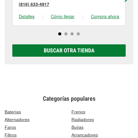
(816) 633-4917
(8
Detalles
|
Cómo llegar
|
Compra ahora
De
BUSCAR OTRA TIENDA
Categorías populares
Baterías
Frenos
Alternadores
Radiadores
Faros
Bujías
Filtros
Arrancadores