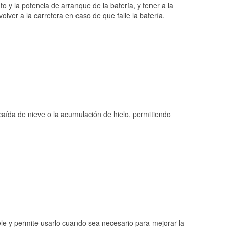
o y la potencia de arranque de la batería, y tener a la
ver a la carretera en caso de que falle la batería.
 caída de nieve o la acumulación de hielo, permitiendo
ele y permite usarlo cuando sea necesario para mejorar la