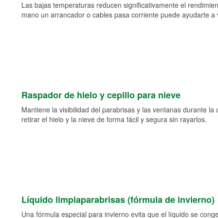
Las bajas temperaturas reducen significativamente el rendimient
mano un arrancador o cables pasa corriente puede ayudarte a vol
Raspador de hielo y cepillo para nieve
Mantiene la visibilidad del parabrisas y las ventanas durante la
retirar el hielo y la nieve de forma fácil y segura sin rayarlos.
Líquido limpiaparabrisas (fórmula de invierno)
Una fórmula especial para invierno evita que el líquido se cong