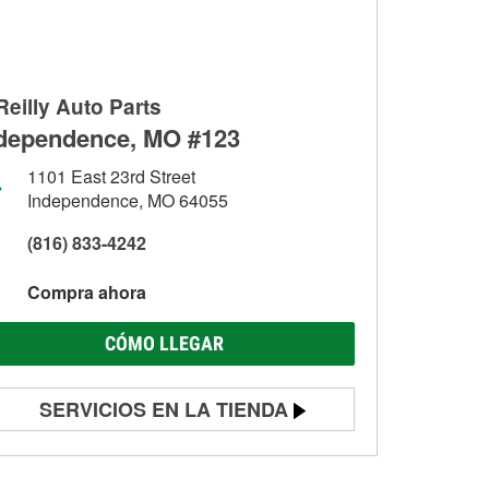
Reilly Auto Parts
dependence, MO #123
1101 East 23rd Street
Independence, MO 64055
(816) 833-4242
Compra ahora
CÓMO LLEGAR
SERVICIOS EN LA TIENDA
Prueba de batería