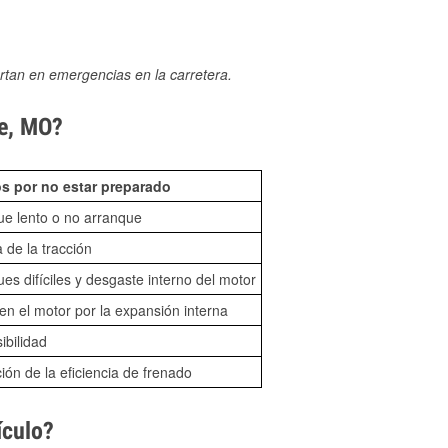
rtan en emergencias en la carretera.
ce, MO?
s por no estar preparado
ue lento o no arranque
 de la tracción
es difíciles y desgaste interno del motor
n el motor por la expansión interna
sibilidad
ón de la eficiencia de frenado
ículo?