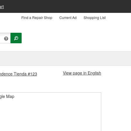
rt
Find a Repair Shop
Current Ad
Shopping List
View page in English
pendence Tienda #123