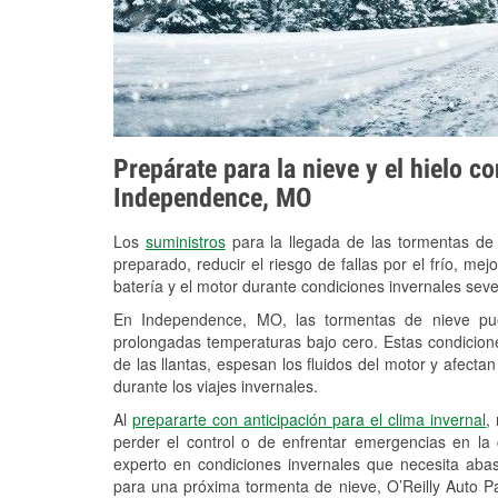
Prepárate para la nieve y el hielo c
Independence, MO
Los
suministros
para la llegada de las tormentas de
preparado, reducir el riesgo de fallas por el frío, mejo
batería y el motor durante condiciones invernales se
En Independence, MO, las tormentas de nieve pued
prolongadas temperaturas bajo cero. Estas condicion
de las llantas, espesan los fluidos del motor y afectan 
durante los viajes invernales.
Al
prepararte con anticipación para el clima invernal
,
perder el control o de enfrentar emergencias en la
experto en condiciones invernales que necesita aba
para una próxima tormenta de nieve, O’Reilly Auto P