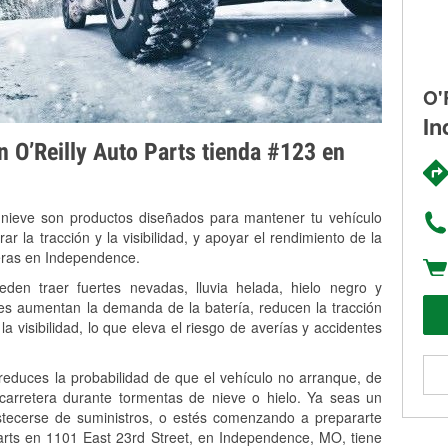
O'
In
on O’Reilly Auto Parts tienda #123 en
 nieve son productos diseñados para mantener tu vehículo
rar la tracción y la visibilidad, y apoyar el rendimiento de la
veras en Independence.
en traer fuertes nevadas, lluvia helada, hielo negro y
es aumentan la demanda de la batería, reducen la tracción
la visibilidad, lo que eleva el riesgo de averías y accidentes
 reduces la probabilidad de que el vehículo no arranque, de
 carretera durante tormentas de nieve o hielo. Ya seas un
stecerse de suministros, o estés comenzando a prepararte
arts en 1101 East 23rd Street, en Independence, MO, tiene