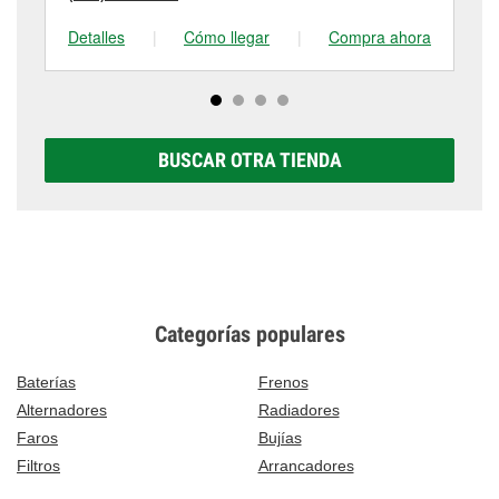
Detalles
|
Cómo llegar
|
Compra ahora
De
BUSCAR OTRA TIENDA
Categorías populares
Baterías
Frenos
Alternadores
Radiadores
Faros
Bujías
Filtros
Arrancadores