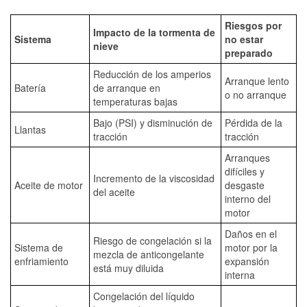
Riesgos por
Impacto de la tormenta de
Sistema
no estar
nieve
preparado
Reducción de los amperios
Arranque lento
Batería
de arranque en
o no arranque
temperaturas bajas
Bajo (PSI) y disminución de
Pérdida de la
Llantas
tracción
tracción
Arranques
difíciles y
Incremento de la viscosidad
Aceite de motor
desgaste
del aceite
interno del
motor
Daños en el
Riesgo de congelación si la
Sistema de
motor por la
mezcla de anticongelante
enfriamiento
expansión
está muy diluida
interna
Congelación del líquido