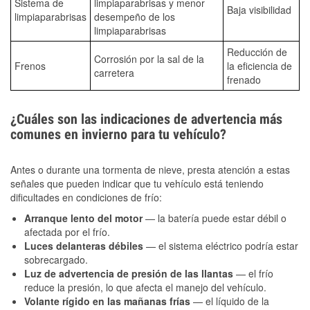
Sistema de
limpiaparabrisas y menor
Baja visibilidad
limpiaparabrisas
desempeño de los
limpiaparabrisas
Reducción de
Corrosión por la sal de la
Frenos
la eficiencia de
carretera
frenado
¿Cuáles son las indicaciones de advertencia más
comunes en invierno para tu vehículo?
Antes o durante una tormenta de nieve, presta atención a estas
señales que pueden indicar que tu vehículo está teniendo
dificultades en condiciones de frío:
Arranque lento del motor
— la batería puede estar débil o
afectada por el frío.
Luces delanteras débiles
— el sistema eléctrico podría estar
sobrecargado.
Luz de advertencia de presión de las llantas
— el frío
reduce la presión, lo que afecta el manejo del vehículo.
Volante rígido en las mañanas frías
— el líquido de la