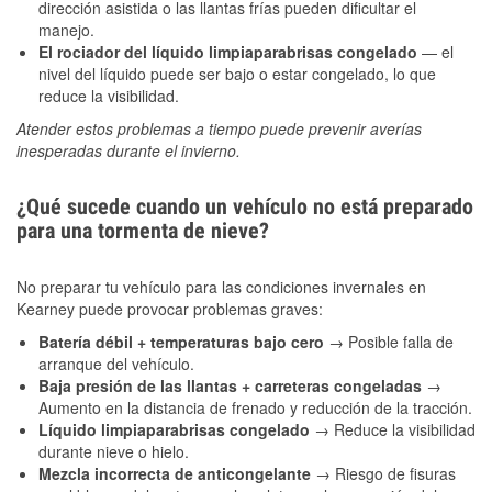
dirección asistida o las llantas frías pueden dificultar el
manejo.
El rociador del líquido limpiaparabrisas congelado
— el
nivel del líquido puede ser bajo o estar congelado, lo que
reduce la visibilidad.
Atender estos problemas a tiempo puede prevenir averías
inesperadas durante el invierno.
¿Qué sucede cuando un vehículo no está preparado
para una tormenta de nieve?
No preparar tu vehículo para las condiciones invernales en
Kearney puede provocar problemas graves:
Batería débil + temperaturas bajo cero
→ Posible falla de
arranque del vehículo.
Baja presión de las llantas + carreteras congeladas
→
Aumento en la distancia de frenado y reducción de la tracción.
Líquido limpiaparabrisas congelado
→ Reduce la visibilidad
durante nieve o hielo.
Mezcla incorrecta de anticongelante
→ Riesgo de fisuras