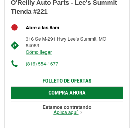
O'Reilly Auto Parts - Lee's Summit
Tienda #221
Abre a las 8am
316 Se M-291 Hwy Lee's Summit, MO
64063
Cómo llegar
(816) 554-1677
FOLLETO DE OFERTAS
COMPRA AHORA
Estamos contratando
Aplica aquí