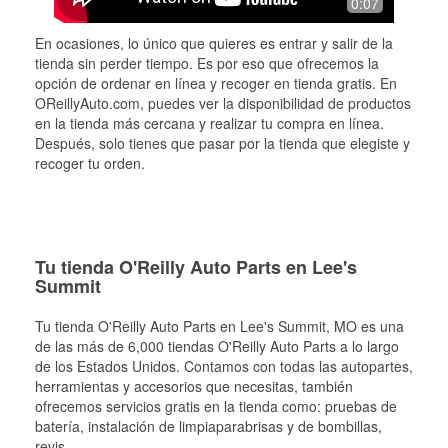
0:07
En ocasiones, lo único que quieres es entrar y salir de la
tienda sin perder tiempo. Es por eso que ofrecemos la
opción de ordenar en línea y recoger en tienda gratis. En
OReillyAuto.com, puedes ver la disponibilidad de productos
en la tienda más cercana y realizar tu compra en línea.
Después, solo tienes que pasar por la tienda que elegiste y
recoger tu orden.
Tu tienda O'Reilly Auto Parts en Lee's
Summit
Tu tienda O'Reilly Auto Parts en
Lee's Summit
, MO es una
de las más de 6,000 tiendas O'Reilly Auto Parts a lo largo
de los Estados Unidos. Contamos con todas las autopartes,
herramientas y accesorios que necesitas, también
ofrecemos servicios gratis en la tienda como: pruebas de
batería, instalación de limpiaparabrisas y de bombillas,
revis
...