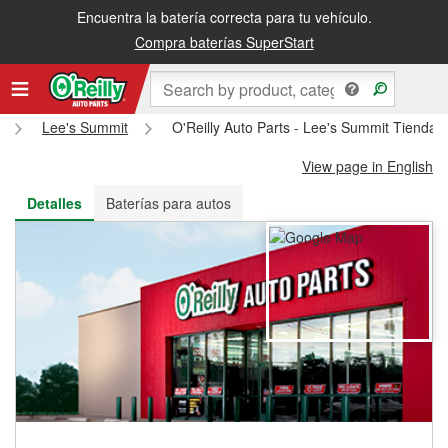
Encuentra la batería correcta para tu vehículo.
Recibe tu orden gratis al día siguiente o recógela en la tienda
Compra baterías SuperStart
Lee's Summit
O'Reilly Auto Parts - Lee's Summit Tienda 
View page in English
Detalles
Baterías para autos