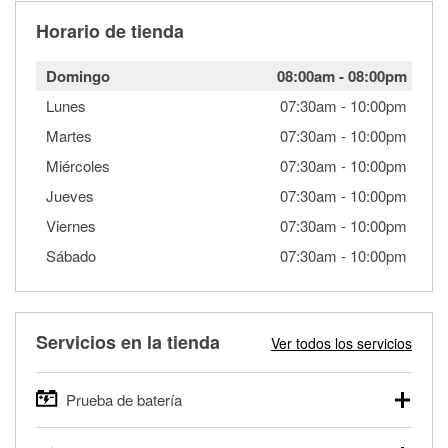
Horario de tienda
Domingo
08:00am
-
08:00pm
Lunes
07:30am
-
10:00pm
Martes
07:30am
-
10:00pm
Miércoles
07:30am
-
10:00pm
Jueves
07:30am
-
10:00pm
Viernes
07:30am
-
10:00pm
Sábado
07:30am
-
10:00pm
Servicios en la tienda
Ver todos los servicios
Prueba de batería
O'Reilly Auto Parts ofrece pruebas gratis de baterías para