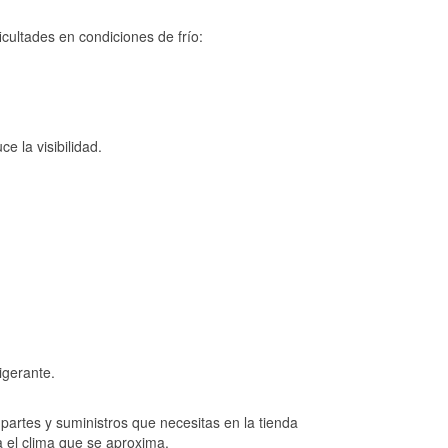
cultades en condiciones de frío:
e la visibilidad.
igerante.
artes y suministros que necesitas en la tienda
a el clima que se aproxima.