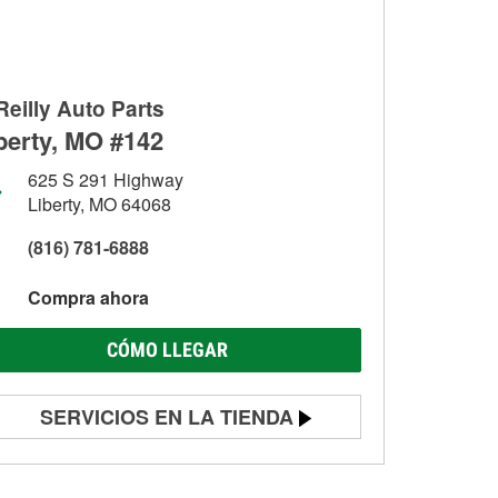
Reilly Auto Parts
berty, MO #142
625 S 291 Highway
Liberty, MO 64068
(816) 781-6888
Compra ahora
CÓMO LLEGAR
SERVICIOS EN LA TIENDA
Prueba de batería