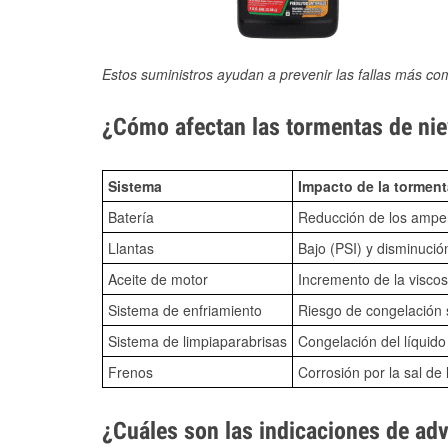
Estos suministros ayudan a prevenir las fallas más co
¿Cómo afectan las tormentas de niev
Sistema
Impacto de la torment
Batería
Reducción de los amper
Llantas
Bajo (PSI) y disminució
Aceite de motor
Incremento de la viscos
Sistema de enfriamiento
Riesgo de congelación s
Sistema de limpiaparabrisas
Congelación del líquid
Frenos
Corrosión por la sal de 
¿Cuáles son las indicaciones de ad