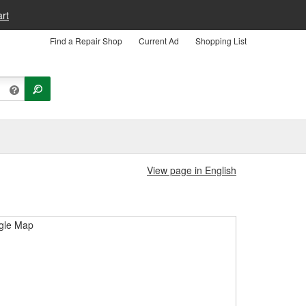
rt
Find a Repair Shop
Current Ad
Shopping List
View page in English