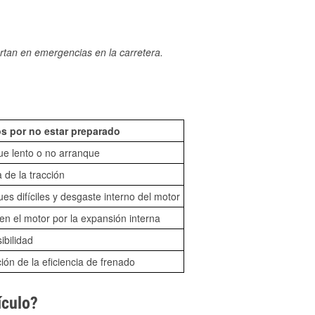
rtan en emergencias en la carretera.
s por no estar preparado
ue lento o no arranque
 de la tracción
es difíciles y desgaste interno del motor
n el motor por la expansión interna
sibilidad
ón de la eficiencia de frenado
ículo?