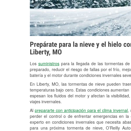
Prepárate para la nieve y el hielo c
Liberty, MO
Los
suministros
para la llegada de las tormentas de
preparado, reducir el riesgo de fallas por el frío, mejo
batería y el motor durante condiciones invernales seve
En Liberty, MO, las tormentas de nieve pueden traer
temperaturas bajo cero. Estas condiciones aumentan la
espesan los fluidos del motor y afectan la visibilidad
viajes invernales.
Al
prepararte con anticipación para el clima invernal
,
perder el control o de enfrentar emergencias en la
experto en condiciones invernales que necesita aba
para una próxima tormenta de nieve, O’Reilly Aut