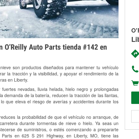
O'
Li
on O’Reilly Auto Parts tienda #142 en
 nieve son productos diseñados para mantener tu vehículo
rar la tracción y la visibilidad, y apoyar el rendimiento de la
ras en Liberty.
 fuertes nevadas, lluvia helada, hielo negro y prolongadas
 demanda de la batería, reducen la tracción de las llantas,
, lo que eleva el riesgo de averías y accidentes durante los
 reduces la probabilidad de que el vehículo no arranque, de
 carretera durante tormentas de nieve o hielo. Ya seas un
stecerse de suministros, o estés comenzando a prepararte
o Parts en 625 S 291 Highway, en Liberty, MO, tiene las