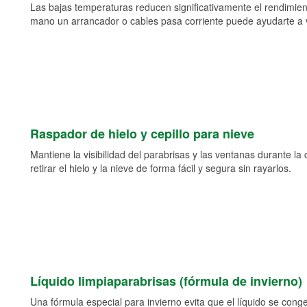
Las bajas temperaturas reducen significativamente el rendimient
mano un arrancador o cables pasa corriente puede ayudarte a vol
Raspador de hielo y cepillo para nieve
Mantiene la visibilidad del parabrisas y las ventanas durante la
retirar el hielo y la nieve de forma fácil y segura sin rayarlos.
Líquido limpiaparabrisas (fórmula de invierno)
Una fórmula especial para invierno evita que el líquido se cong