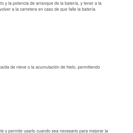
o y la potencia de arranque de la batería, y tener a la
ver a la carretera en caso de que falle la batería.
 caída de nieve o la acumulación de hielo, permitiendo
ele y permite usarlo cuando sea necesario para mejorar la