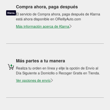
Compra ahora, paga después
El servicio de Compra ahora, paga después de Klarna
está ahora disponible en OReillyAuto.com
Más información acerca de Klarna
Más partes a tu manera
Realiza tu orden en línea y elije la opción de Envío al
Día Siguiente a Domicilio o Recoger Gratis en Tienda.
Ver opciones de envío