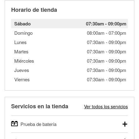
Horario de tienda
Sábado
07:30am
-
09:00pm
Domingo
08:00am
-
07:00pm
Lunes
07:30am
-
09:00pm
Martes
07:30am
-
09:00pm
Miércoles
07:30am
-
09:00pm
Jueves
07:30am
-
09:00pm
Viernes
07:30am
-
09:00pm
Servicios en la tienda
Ver todos los servicios
Prueba de batería
O'Reilly Auto Parts ofrece pruebas gratis de baterías para