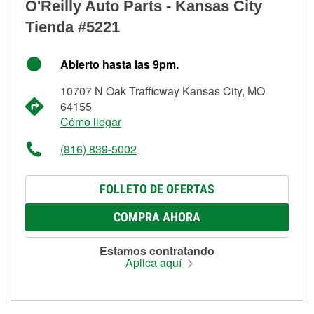
O'Reilly Auto Parts - Kansas City
Tienda #5221
Abierto hasta las 9pm.
10707 N Oak Trafficway Kansas City, MO
64155
Cómo llegar
(816) 839-5002
FOLLETO DE OFERTAS
COMPRA AHORA
Estamos contratando
Aplica aquí