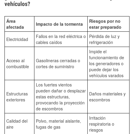
vehículos?
Área
Riesgos por no
Impacto de la tormenta
afectada
estar preparado
Fallos en la red eléctrica o
Pérdida de luz y
Electricidad
cables caídos
refrigeración
Impide el
funcionamiento de
Acceso al
Gasolineras cerradas o
los generadores o
combustible
cortes de suministro
puede dejar los
vehículos varados
Los fuertes vientos
pueden dañar o desplazar
Estructuras
Daños materiales y
estas estructuras,
exteriores
escombros
provocando la proyección
de escombros
Irritación
Calidad del
Polvo, material aislante,
respiratoria o
aire
fugas de gas
riesgos