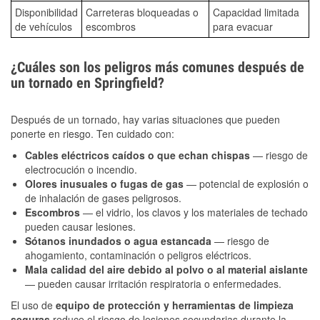
Disponibilidad
Carreteras bloqueadas o
Capacidad limitada
de vehículos
escombros
para evacuar
¿Cuáles son los peligros más comunes después de
un tornado en Springfield?
Después de un tornado, hay varias situaciones que pueden
ponerte en riesgo. Ten cuidado con:
Cables eléctricos caídos o que echan chispas
— riesgo de
electrocución o incendio.
Olores inusuales o fugas de gas
— potencial de explosión o
de inhalación de gases peligrosos.
Escombros
— el vidrio, los clavos y los materiales de techado
pueden causar lesiones.
Sótanos inundados o agua estancada
— riesgo de
ahogamiento, contaminación o peligros eléctricos.
Mala calidad del aire debido al polvo o al material aislante
— pueden causar irritación respiratoria o enfermedades.
El uso de
equipo de protección y herramientas de limpieza
seguras
reduce el riesgo de lesiones secundarias durante la