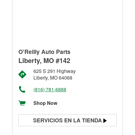
O'Reilly Auto Parts
Liberty, MO #142
625 S 291 Highway
Liberty, MO 64068
(816) 781-6888
Shop Now
SERVICIOS EN LA TIENDA
Prueba de batería