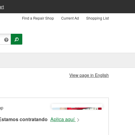
rt
Find a Repair Shop
Current Ad
Shopping List
View page in English
Estamos contratando
Aplica aquí