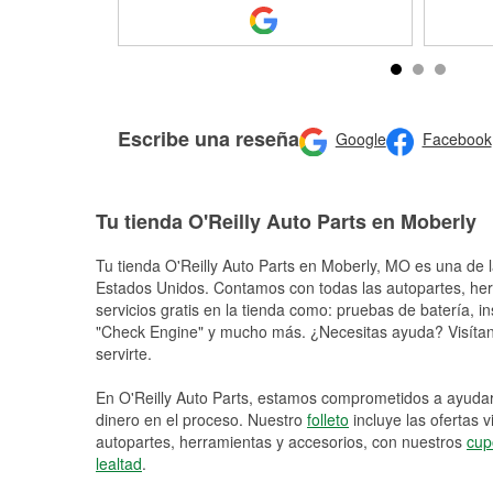
Escribe una reseña
Google
Facebook
Tu tienda O'Reilly Auto Parts en Moberly
Tu tienda O'Reilly Auto Parts en
Moberly
, MO es una de l
Estados Unidos. Contamos con todas las autopartes, he
servicios gratis en la tienda como: pruebas de batería, in
"Check Engine" y mucho más. ¿Necesitas ayuda? Visítano
servirte.
En O'Reilly Auto Parts, estamos comprometidos a ayudart
dinero en el proceso. Nuestro
folleto
incluye las ofertas 
autopartes, herramientas y accesorios, con nuestros
cup
lealtad
.