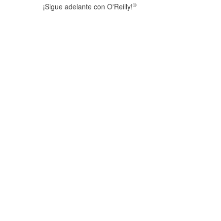
®
¡Sigue adelante con O'Reilly!