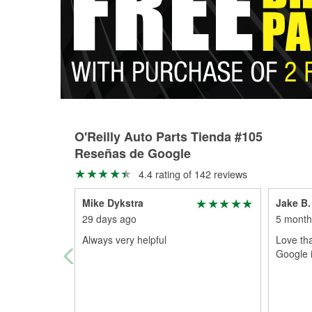
O'Reilly Auto Parts Tienda #105
Reseñas de Google
4.4 rating of 142 reviews
Mike Dykstra
Jake B.
29 days ago
5 month
Always very helpful
Love tha
Google i