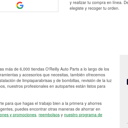
y realizar tu compra en línea. D
elegiste y recoger tu orden.
as más de 6,000 tiendas O'Reilly Auto Parts a lo largo de los
rramientas y accesorios que necesitas, también ofrecemos
stalación de limpiaparabrisas y de bombillas, revisión de la luz
s, nuestros profesionales en autopartes están listos para
e para que hagas el trabajo bien a la primera y ahorres
vigentes, puedes encontrar otras maneras de ahorrar en
ones y promociones
,
reembolsos
y
nuestro programa de