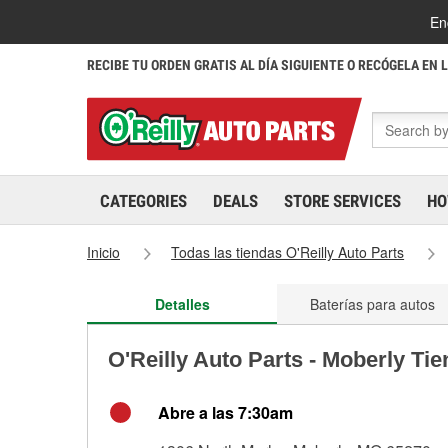
En
RECIBE TU ORDEN GRATIS AL DÍA SIGUIENTE O RECÓGELA EN 
CATEGORIES
DEALS
STORE SERVICES
HO
Inicio
Todas las tiendas O'Reilly Auto Parts
Detalles
Baterías para autos
O'Reilly Auto Parts - Moberly Ti
Abre a las 7:30am