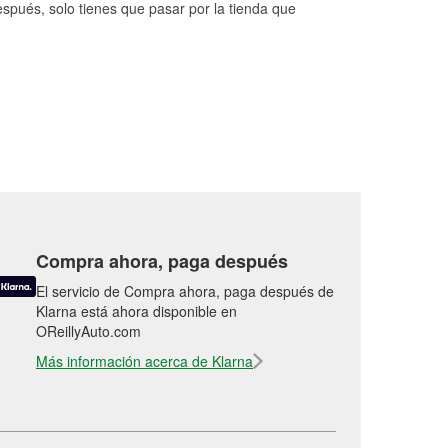
espués, solo tienes que pasar por la tienda que
Compra ahora, paga después
El servicio de Compra ahora, paga después de
Klarna está ahora disponible en
OReillyAuto.com
Más información acerca de Klarna