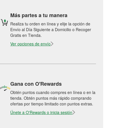
Más partes a tu manera
Realiza tu orden en línea y elije la opción de
Envío al Día Siguiente a Domicilio o Recoger
Gratis en Tienda.
Ver opciones de envío
Gana con O'Rewards
Obtén puntos cuando compres en línea o en la
tienda. Obtén puntos más rápido comprando
ofertas por tiempo limitado con puntos extras.
Únete a O'Rewards o inicia sesión