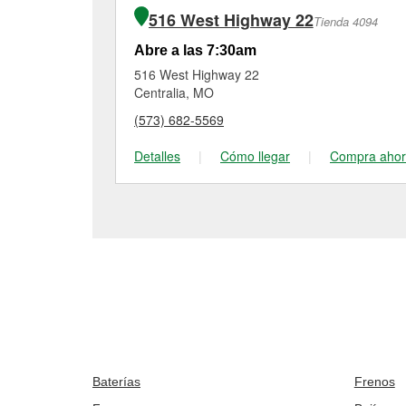
516 West Highway 22
Tienda 4094
Abre a las 7:30am
516 West Highway 22
Centralia, MO
(573) 682-5569
Detalles
|
Cómo llegar
|
Compra aho
Baterías
Frenos