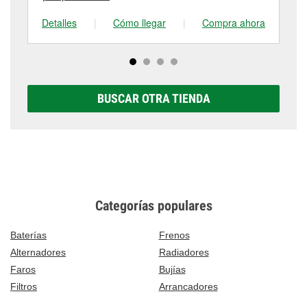
Detalles
|
Cómo llegar
|
Compra ahora
De
BUSCAR OTRA TIENDA
Categorías populares
Baterías
Frenos
Alternadores
Radiadores
Faros
Bujías
Filtros
Arrancadores