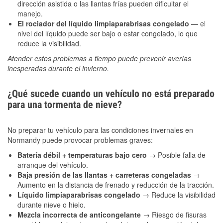
dirección asistida o las llantas frías pueden dificultar el
manejo.
El rociador del líquido limpiaparabrisas congelado
— el
nivel del líquido puede ser bajo o estar congelado, lo que
reduce la visibilidad.
Atender estos problemas a tiempo puede prevenir averías
inesperadas durante el invierno.
¿Qué sucede cuando un vehículo no está preparado
para una tormenta de nieve?
No preparar tu vehículo para las condiciones invernales en
Normandy puede provocar problemas graves:
Batería débil + temperaturas bajo cero
→ Posible falla de
arranque del vehículo.
Baja presión de las llantas + carreteras congeladas
→
Aumento en la distancia de frenado y reducción de la tracción.
Líquido limpiaparabrisas congelado
→ Reduce la visibilidad
durante nieve o hielo.
Mezcla incorrecta de anticongelante
→ Riesgo de fisuras