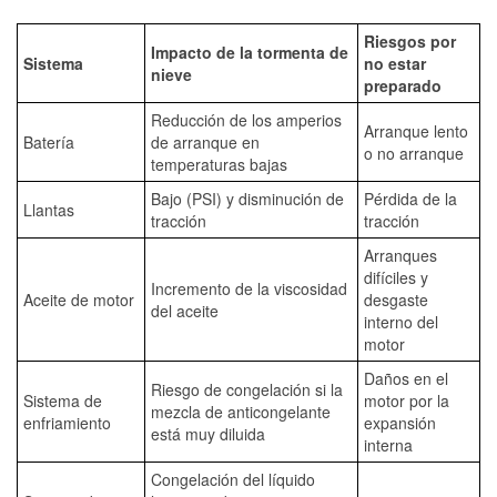
Riesgos por
Impacto de la tormenta de
Sistema
no estar
nieve
preparado
Reducción de los amperios
Arranque lento
Batería
de arranque en
o no arranque
temperaturas bajas
Bajo (PSI) y disminución de
Pérdida de la
Llantas
tracción
tracción
Arranques
difíciles y
Incremento de la viscosidad
Aceite de motor
desgaste
del aceite
interno del
motor
Daños en el
Riesgo de congelación si la
Sistema de
motor por la
mezcla de anticongelante
enfriamiento
expansión
está muy diluida
interna
Congelación del líquido