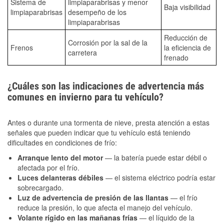
Sistema de
limpiaparabrisas y menor
Baja visibilidad
limpiaparabrisas
desempeño de los
limpiaparabrisas
Reducción de
Corrosión por la sal de la
Frenos
la eficiencia de
carretera
frenado
¿Cuáles son las indicaciones de advertencia más
comunes en invierno para tu vehículo?
Antes o durante una tormenta de nieve, presta atención a estas
señales que pueden indicar que tu vehículo está teniendo
dificultades en condiciones de frío:
Arranque lento del motor
— la batería puede estar débil o
afectada por el frío.
Luces delanteras débiles
— el sistema eléctrico podría estar
sobrecargado.
Luz de advertencia de presión de las llantas
— el frío
reduce la presión, lo que afecta el manejo del vehículo.
Volante rígido en las mañanas frías
— el líquido de la