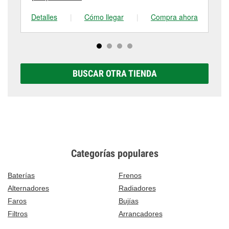
Detalles
|
Cómo llegar
|
Compra ahora
De
BUSCAR OTRA TIENDA
Categorías populares
Baterías
Frenos
Alternadores
Radiadores
Faros
Bujías
Filtros
Arrancadores