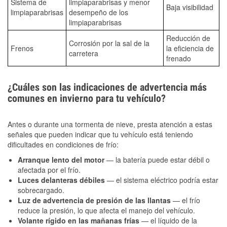
Sistema de
limpiaparabrisas y menor
Baja visibilidad
limpiaparabrisas
desempeño de los
limpiaparabrisas
Reducción de
Corrosión por la sal de la
Frenos
la eficiencia de
carretera
frenado
¿Cuáles son las indicaciones de advertencia más
comunes en invierno para tu vehículo?
Antes o durante una tormenta de nieve, presta atención a estas
señales que pueden indicar que tu vehículo está teniendo
dificultades en condiciones de frío:
Arranque lento del motor
— la batería puede estar débil o
afectada por el frío.
Luces delanteras débiles
— el sistema eléctrico podría estar
sobrecargado.
Luz de advertencia de presión de las llantas
— el frío
reduce la presión, lo que afecta el manejo del vehículo.
Volante rígido en las mañanas frías
— el líquido de la