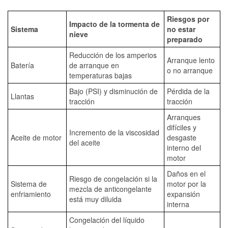
Riesgos por
Impacto de la tormenta de
Sistema
no estar
nieve
preparado
Reducción de los amperios
Arranque lento
Batería
de arranque en
o no arranque
temperaturas bajas
Bajo (PSI) y disminución de
Pérdida de la
Llantas
tracción
tracción
Arranques
difíciles y
Incremento de la viscosidad
Aceite de motor
desgaste
del aceite
interno del
motor
Daños en el
Riesgo de congelación si la
Sistema de
motor por la
mezcla de anticongelante
enfriamiento
expansión
está muy diluida
interna
Congelación del líquido