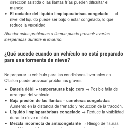
dirección asistida o las llantas frías pueden dificultar el
manejo.
El rociador del líquido limpiaparabrisas congelado
— el
nivel del líquido puede ser bajo o estar congelado, lo que
reduce la visibilidad.
Atender estos problemas a tiempo puede prevenir averías
inesperadas durante el invierno.
¿Qué sucede cuando un vehículo no está preparado
para una tormenta de nieve?
No preparar tu vehículo para las condiciones invernales en
O'fallon puede provocar problemas graves:
Batería débil + temperaturas bajo cero
→ Posible falla de
arranque del vehículo.
Baja presión de las llantas + carreteras congeladas
→
Aumento en la distancia de frenado y reducción de la tracción.
Líquido limpiaparabrisas congelado
→ Reduce la visibilidad
durante nieve o hielo.
Mezcla incorrecta de anticongelante
→ Riesgo de fisuras