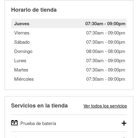
Horario de tienda
Jueves
07:30am
-
09:00pm
Viernes
07:30am
-
09:00pm
Sábado
07:30am
-
09:00pm
Domingo
08:00am
-
08:00pm
Lunes
07:30am
-
09:00pm
Martes
07:30am
-
09:00pm
Miércoles
07:30am
-
09:00pm
Servicios en la tienda
Ver todos los servicios
Prueba de batería
O'Reilly Auto Parts ofrece pruebas gratis de baterías para