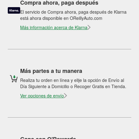
Compra ahora, paga después
El servicio de Compra ahora, paga después de Klarna
está ahora disponible en OReillyAuto.com
Más información acerca de Klarna
Más partes a tu manera
Realiza tu orden en línea y elije la opción de Envío al
Día Siguiente a Domicilio o Recoger Gratis en Tienda.
Ver opciones de envío