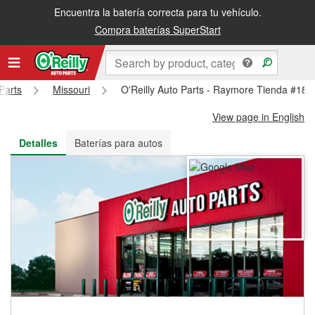
Encuentra la batería correcta para tu vehículo.
Recibe tu orden gratis al día siguiente o recógela en la tienda
Compra baterías SuperStart
Parts
Missouri
O'Reilly Auto Parts - Raymore Tienda #181
View page in English
Detalles
Baterías para autos