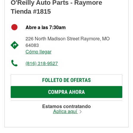
O'Reilly Auto Parts - Raymore
Tienda #1815
Abre a las 7:30am
226 North Madison Street Raymore, MO
64083
Cómo llegar
(816) 318-9527
FOLLETO DE OFERTAS
COMPRA AHORA
Estamos contratando
Aplica aquí