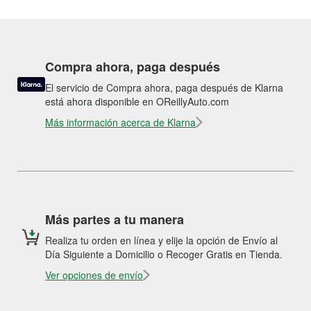
Compra ahora, paga después
El servicio de Compra ahora, paga después de Klarna
está ahora disponible en OReillyAuto.com
Más información acerca de Klarna
Más partes a tu manera
Realiza tu orden en línea y elije la opción de Envío al
Día Siguiente a Domicilio o Recoger Gratis en Tienda.
Ver opciones de envío