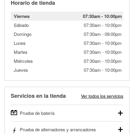
Horario de tienda
Viernes
07:30am
-
10:00pm
Sábado
07:30am
-
10:00pm
Domingo
07:30am
-
09:00pm
Lunes
07:30am
-
10:00pm
Martes
07:30am
-
10:00pm
Miércoles
07:30am
-
10:00pm
Jueves
07:30am
-
10:00pm
Servicios en la tienda
Ver todos los servicios
Prueba de batería
O'Reilly Auto Parts ofrece pruebas gratis de baterías para
Prueba de alternadores y arrancadores
autos, camionetas, SUVs, vehículos comerciales y