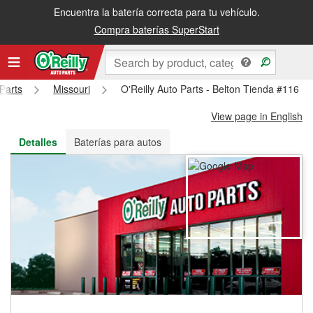
Encuentra la batería correcta para tu vehículo.
Recibe tu orden gratis al día siguiente o recógela en la tienda
Compra baterías SuperStart
 Parts
Missouri
O'Reilly Auto Parts - Belton Tienda #116
View page in English
Detalles
Baterías para autos