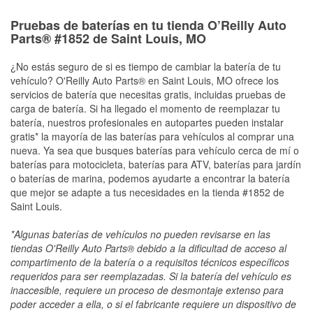
Pruebas de baterías en tu tienda O’Reilly Auto
Parts® #1852 de Saint Louis, MO
¿No estás seguro de si es tiempo de cambiar la batería de tu
vehículo? O'Reilly Auto Parts® en Saint Louis, MO ofrece los
servicios de batería que necesitas gratis, incluidas pruebas de
carga de batería. Si ha llegado el momento de reemplazar tu
batería, nuestros profesionales en autopartes pueden instalar
gratis* la mayoría de las baterías para vehículos al comprar una
nueva. Ya sea que busques baterías para vehículo cerca de mí o
baterías para motocicleta, baterías para ATV, baterías para jardín
o baterías de marina, podemos ayudarte a encontrar la batería
que mejor se adapte a tus necesidades en la tienda #1852 de
Saint Louis.
*Algunas baterías de vehículos no pueden revisarse en las
tiendas O'Reilly Auto Parts® debido a la dificultad de acceso al
compartimento de la batería o a requisitos técnicos específicos
requeridos para ser reemplazadas. Si la batería del vehículo es
inaccesible, requiere un proceso de desmontaje extenso para
poder acceder a ella, o si el fabricante requiere un dispositivo de