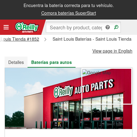
Encuentra la batería correcta para tu vehículo.
Recibe tu orden gratis al día siguiente o recógela en la tienda
Compra baterías SuperStart
nt Louis Tienda #1852
Saint Louis Baterías - Saint Louis Tienda 
View page in English
Detalles
Baterías para autos