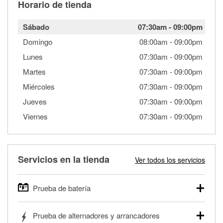
Horario de tienda
Sábado
07:30am
-
09:00pm
Domingo
08:00am
-
09:00pm
Lunes
07:30am
-
09:00pm
Martes
07:30am
-
09:00pm
Miércoles
07:30am
-
09:00pm
Jueves
07:30am
-
09:00pm
Viernes
07:30am
-
09:00pm
Servicios en la tienda
Ver todos los servicios
Prueba de batería
O'Reilly Auto Parts ofrece pruebas gratis de baterías para
Prueba de alternadores y arrancadores
autos, camionetas, SUVs, vehículos comerciales y