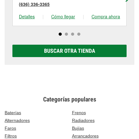
(636) 336-3365
(6
Detalles
|
Cómo llegar
|
Compra ahora
De
BUSCAR OTRA TIENDA
Categorías populares
Baterías
Frenos
Alternadores
Radiadores
Faros
Bujías
Filtros
Arrancadores