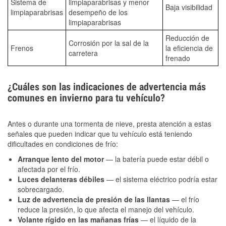
Sistema de
limpiaparabrisas y menor
Baja visibilidad
limpiaparabrisas
desempeño de los
limpiaparabrisas
Reducción de
Corrosión por la sal de la
Frenos
la eficiencia de
carretera
frenado
¿Cuáles son las indicaciones de advertencia más
comunes en invierno para tu vehículo?
Antes o durante una tormenta de nieve, presta atención a estas
señales que pueden indicar que tu vehículo está teniendo
dificultades en condiciones de frío:
Arranque lento del motor
— la batería puede estar débil o
afectada por el frío.
Luces delanteras débiles
— el sistema eléctrico podría estar
sobrecargado.
Luz de advertencia de presión de las llantas
— el frío
reduce la presión, lo que afecta el manejo del vehículo.
Volante rígido en las mañanas frías
— el líquido de la