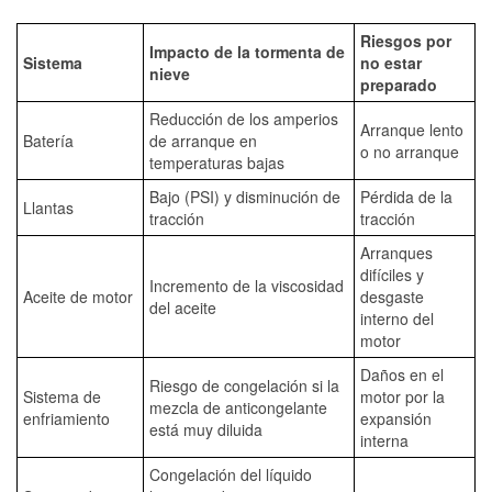
Riesgos por
Impacto de la tormenta de
Sistema
no estar
nieve
preparado
Reducción de los amperios
Arranque lento
Batería
de arranque en
o no arranque
temperaturas bajas
Bajo (PSI) y disminución de
Pérdida de la
Llantas
tracción
tracción
Arranques
difíciles y
Incremento de la viscosidad
Aceite de motor
desgaste
del aceite
interno del
motor
Daños en el
Riesgo de congelación si la
Sistema de
motor por la
mezcla de anticongelante
enfriamiento
expansión
está muy diluida
interna
Congelación del líquido