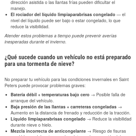
dirección asistida o las llantas frías pueden dificultar el
manejo.
El rociador del líquido limpiaparabrisas congelado
— el
nivel del líquido puede ser bajo o estar congelado, lo que
reduce la visibilidad.
Atender estos problemas a tiempo puede prevenir averías
inesperadas durante el invierno.
¿Qué sucede cuando un vehículo no está preparado
para una tormenta de nieve?
No preparar tu vehículo para las condiciones invernales en Saint
Peters puede provocar problemas graves:
Batería débil + temperaturas bajo cero
→ Posible falla de
arranque del vehículo.
Baja presión de las llantas + carreteras congeladas
→
Aumento en la distancia de frenado y reducción de la tracción.
Líquido limpiaparabrisas congelado
→ Reduce la visibilidad
durante nieve o hielo.
Mezcla incorrecta de anticongelante
→ Riesgo de fisuras