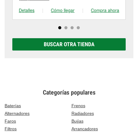
Detalles
|
Cómo llegar
|
Compra ahora
De
BUSCAR OTRA TIENDA
Categorías populares
Baterías
Frenos
Alternadores
Radiadores
Faros
Bujías
Filtros
Arrancadores