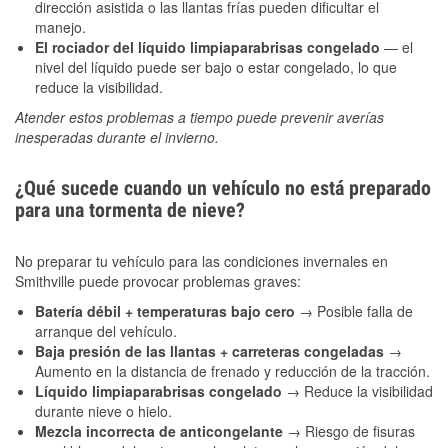
dirección asistida o las llantas frías pueden dificultar el
manejo.
El rociador del líquido limpiaparabrisas congelado
— el
nivel del líquido puede ser bajo o estar congelado, lo que
reduce la visibilidad.
Atender estos problemas a tiempo puede prevenir averías
inesperadas durante el invierno.
¿Qué sucede cuando un vehículo no está preparado
para una tormenta de nieve?
No preparar tu vehículo para las condiciones invernales en
Smithville puede provocar problemas graves:
Batería débil + temperaturas bajo cero
→ Posible falla de
arranque del vehículo.
Baja presión de las llantas + carreteras congeladas
→
Aumento en la distancia de frenado y reducción de la tracción.
Líquido limpiaparabrisas congelado
→ Reduce la visibilidad
durante nieve o hielo.
Mezcla incorrecta de anticongelante
→ Riesgo de fisuras