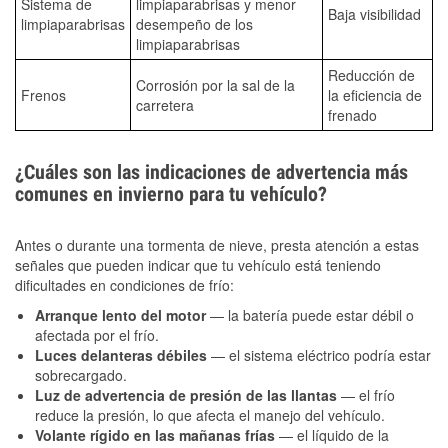
Sistema de
limpiaparabrisas y menor
Baja visibilidad
limpiaparabrisas
desempeño de los
limpiaparabrisas
Reducción de
Corrosión por la sal de la
Frenos
la eficiencia de
carretera
frenado
¿Cuáles son las indicaciones de advertencia más
comunes en invierno para tu vehículo?
Antes o durante una tormenta de nieve, presta atención a estas
señales que pueden indicar que tu vehículo está teniendo
dificultades en condiciones de frío:
Arranque lento del motor
— la batería puede estar débil o
afectada por el frío.
Luces delanteras débiles
— el sistema eléctrico podría estar
sobrecargado.
Luz de advertencia de presión de las llantas
— el frío
reduce la presión, lo que afecta el manejo del vehículo.
Volante rígido en las mañanas frías
— el líquido de la