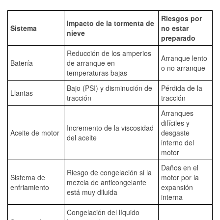
Riesgos por
Impacto de la tormenta de
Sistema
no estar
nieve
preparado
Reducción de los amperios
Arranque lento
Batería
de arranque en
o no arranque
temperaturas bajas
Bajo (PSI) y disminución de
Pérdida de la
Llantas
tracción
tracción
Arranques
difíciles y
Incremento de la viscosidad
Aceite de motor
desgaste
del aceite
interno del
motor
Daños en el
Riesgo de congelación si la
Sistema de
motor por la
mezcla de anticongelante
enfriamiento
expansión
está muy diluida
interna
Congelación del líquido