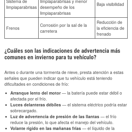
Sistema de
limpiaparabrisas y menor
Baja visibilidad
limpiaparabrisas
desempeño de los
limpiaparabrisas
Reducción de
Corrosión por la sal de la
Frenos
la eficiencia de
carretera
frenado
¿Cuáles son las indicaciones de advertencia más
comunes en invierno para tu vehículo?
Antes o durante una tormenta de nieve, presta atención a estas
señales que pueden indicar que tu vehículo está teniendo
dificultades en condiciones de frío:
Arranque lento del motor
— la batería puede estar débil o
afectada por el frío.
Luces delanteras débiles
— el sistema eléctrico podría estar
sobrecargado.
Luz de advertencia de presión de las llantas
— el frío
reduce la presión, lo que afecta el manejo del vehículo.
Volante rígido en las mañanas frías
— el líquido de la