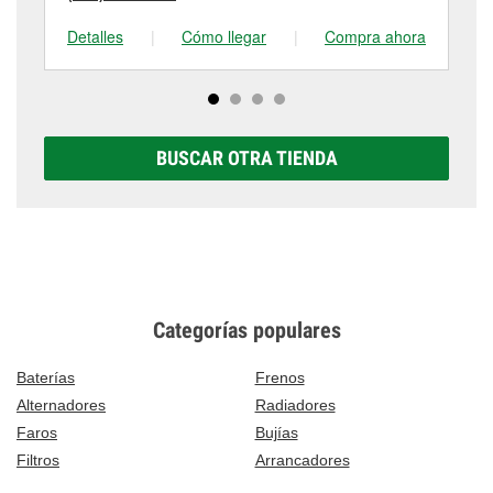
Detalles
|
Cómo llegar
|
Compra ahora
De
BUSCAR OTRA TIENDA
Categorías populares
Baterías
Frenos
Alternadores
Radiadores
Faros
Bujías
Filtros
Arrancadores