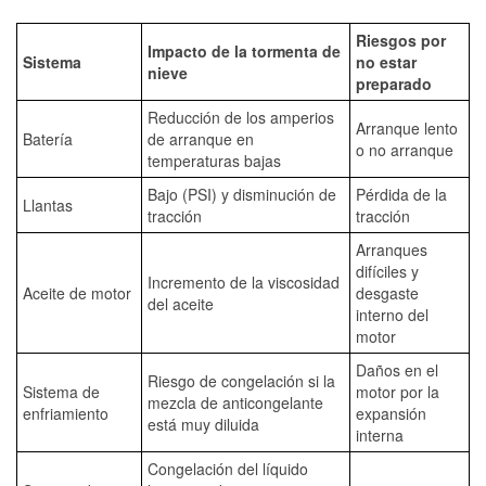
Riesgos por
Impacto de la tormenta de
Sistema
no estar
nieve
preparado
Reducción de los amperios
Arranque lento
Batería
de arranque en
o no arranque
temperaturas bajas
Bajo (PSI) y disminución de
Pérdida de la
Llantas
tracción
tracción
Arranques
difíciles y
Incremento de la viscosidad
Aceite de motor
desgaste
del aceite
interno del
motor
Daños en el
Riesgo de congelación si la
Sistema de
motor por la
mezcla de anticongelante
enfriamiento
expansión
está muy diluida
interna
Congelación del líquido