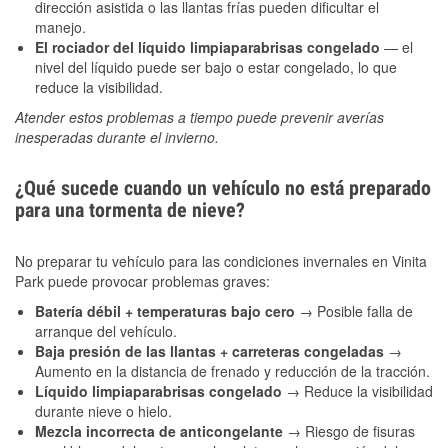
dirección asistida o las llantas frías pueden dificultar el
manejo.
El rociador del líquido limpiaparabrisas congelado
— el
nivel del líquido puede ser bajo o estar congelado, lo que
reduce la visibilidad.
Atender estos problemas a tiempo puede prevenir averías
inesperadas durante el invierno.
¿Qué sucede cuando un vehículo no está preparado
para una tormenta de nieve?
No preparar tu vehículo para las condiciones invernales en Vinita
Park puede provocar problemas graves:
Batería débil + temperaturas bajo cero
→ Posible falla de
arranque del vehículo.
Baja presión de las llantas + carreteras congeladas
→
Aumento en la distancia de frenado y reducción de la tracción.
Líquido limpiaparabrisas congelado
→ Reduce la visibilidad
durante nieve o hielo.
Mezcla incorrecta de anticongelante
→ Riesgo de fisuras