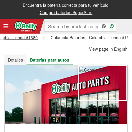
Encuentra la batería correcta para tu vehículo.
Recibe tu orden gratis al día siguiente o recógela en la tienda
Compra baterías SuperStart
olumbia Tienda #1680
Columbia Baterías - Columbia Tienda #168
View page in English
Detalles
Baterías para autos