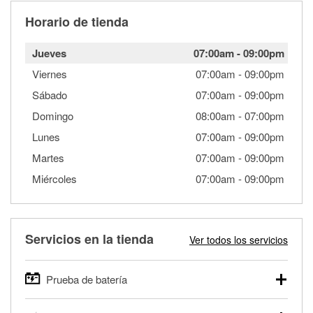
Horario de tienda
Jueves
07:00am
-
09:00pm
Viernes
07:00am
-
09:00pm
Sábado
07:00am
-
09:00pm
Domingo
08:00am
-
07:00pm
Lunes
07:00am
-
09:00pm
Martes
07:00am
-
09:00pm
Miércoles
07:00am
-
09:00pm
Servicios en la tienda
Ver todos los servicios
Prueba de batería
O'Reilly Auto Parts ofrece pruebas gratis de baterías para