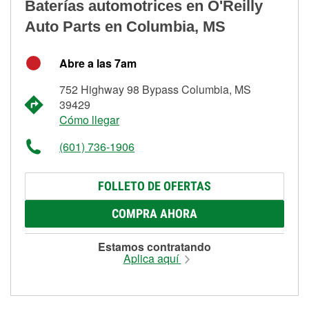
Baterías automotrices en O'Reilly
Auto Parts en Columbia, MS
Abre a las 7am
752 Highway 98 Bypass Columbia, MS
39429
Cómo llegar
(601) 736-1906
FOLLETO DE OFERTAS
COMPRA AHORA
Estamos contratando
Aplica aquí