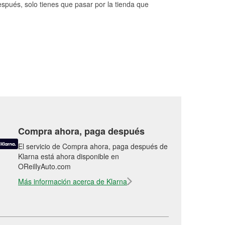
espués, solo tienes que pasar por la tienda que
Compra ahora, paga después
El servicio de Compra ahora, paga después de
Klarna está ahora disponible en
OReillyAuto.com
Más información acerca de Klarna