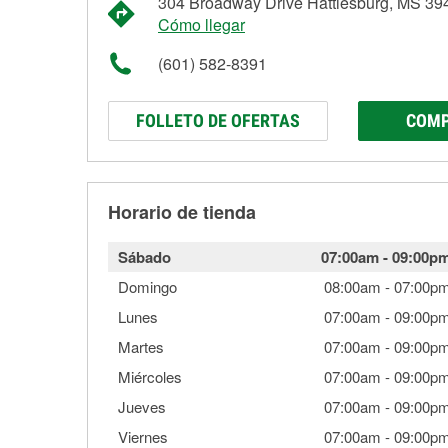
304 Broadway Drive Hattiesburg, MS 39
Cómo llegar
(601) 582-8391
FOLLETO DE OFERTAS
COMP
Horario de tienda
Sábado
07:00am
-
09:00p
Domingo
08:00am
-
07:00p
Lunes
07:00am
-
09:00p
Martes
07:00am
-
09:00p
Miércoles
07:00am
-
09:00p
Jueves
07:00am
-
09:00p
Viernes
07:00am
-
09:00p