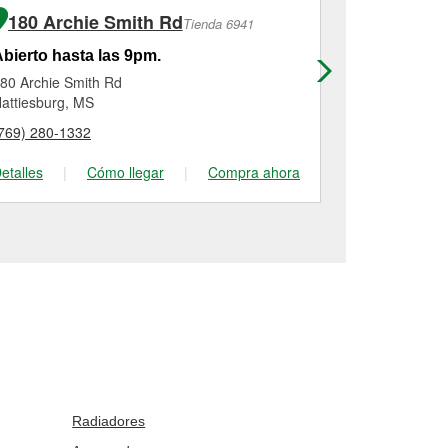
180 Archie Smith Rd
909 Bai
Tienda 6941
bierto hasta las 9pm.
Abierto has
80 Archie Smith Rd
909 Bailey A
attiesburg, MS
Ellisville, MS
769) 280-1332
(601) 477-35
etalles
|
Cómo llegar
|
Compra ahora
Detalles
|
Radiadores