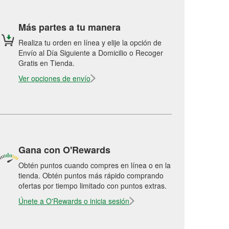
Más partes a tu manera
Realiza tu orden en línea y elije la opción de
Envío al Día Siguiente a Domicilio o Recoger
Gratis en Tienda.
Ver opciones de envío
Gana con O'Rewards
Obtén puntos cuando compres en línea o en la
tienda. Obtén puntos más rápido comprando
ofertas por tiempo limitado con puntos extras.
Únete a O'Rewards o inicia sesión