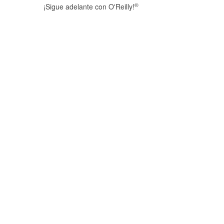
®
¡Sigue adelante con O'Reilly!