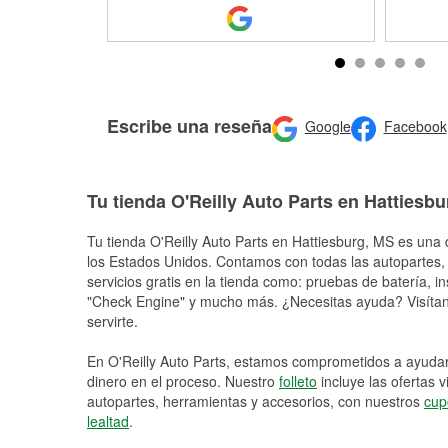
Escribe una reseña
Google
Facebook
Tu tienda O'Reilly Auto Parts en Hattiesbu
Tu tienda O'Reilly Auto Parts en
Hattiesburg
, MS es una d
los Estados Unidos. Contamos con todas las autopartes,
servicios gratis en la tienda como: pruebas de batería, in
"Check Engine" y mucho más. ¿Necesitas ayuda? Visítano
servirte.
En O'Reilly Auto Parts, estamos comprometidos a ayudart
dinero en el proceso. Nuestro
folleto
incluye las ofertas 
autopartes, herramientas y accesorios, con nuestros
cup
lealtad
.