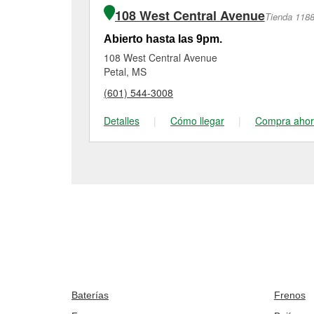
108 West Central Avenue
Tienda 118
Abierto hasta las 9pm.
108 West Central Avenue
Petal, MS
(601) 544-3008
Detalles
|
Cómo llegar
|
Compra aho
Baterías
Frenos