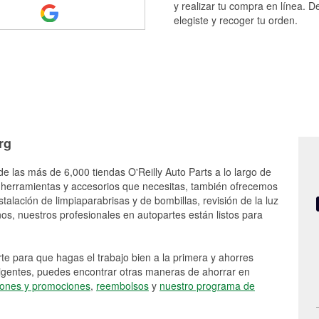
y realizar tu compra en línea. D
elegiste y recoger tu orden.
rg
e las más de 6,000 tiendas O'Reilly Auto Parts a lo largo de
 herramientas y accesorios que necesitas, también ofrecemos
stalación de limpiaparabrisas y de bombillas, revisión de la luz
s, nuestros profesionales en autopartes están listos para
e para que hagas el trabajo bien a la primera y ahorres
vigentes, puedes encontrar otras maneras de ahorrar en
ones y promociones
,
reembolsos
y
nuestro programa de