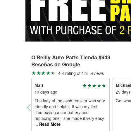
O'Reilly Auto Parts Tienda #943
Reseñas de Google
4.4 rating of 176 reviews
Matt
Michael
10 days ago
29 days
The lady at the cash register was very
Got what
friendly and helpful. It was my first
time buying a car battery and
replacing one - she made it very easy
...
Read More