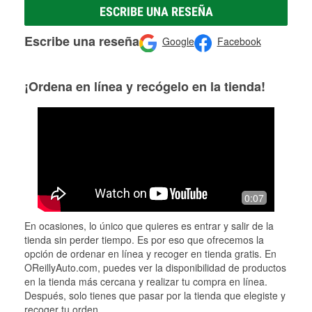
ESCRIBE UNA RESEÑA
Escribe una reseña
Google
Facebook
¡Ordena en línea y recógelo en la tienda!
0:07
En ocasiones, lo único que quieres es entrar y salir de la
tienda sin perder tiempo. Es por eso que ofrecemos la
opción de ordenar en línea y recoger en tienda gratis. En
OReillyAuto.com, puedes ver la disponibilidad de productos
en la tienda más cercana y realizar tu compra en línea.
Después, solo tienes que pasar por la tienda que elegiste y
recoger tu orden.