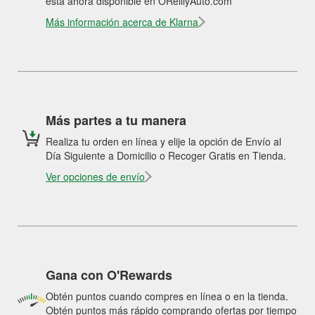
está ahora disponible en OReillyAuto.com
Más información acerca de Klarna
Más partes a tu manera
Realiza tu orden en línea y elije la opción de Envío al
Día Siguiente a Domicilio o Recoger Gratis en Tienda.
Ver opciones de envío
Gana con O'Rewards
Obtén puntos cuando compres en línea o en la tienda.
Obtén puntos más rápido comprando ofertas por tiempo