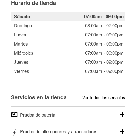
Horario de tienda
Sábado
07:00am
-
09:00pm
Domingo
08:00am
-
07:00pm
Lunes
07:00am
-
09:00pm
Martes
07:00am
-
09:00pm
Miércoles
07:00am
-
09:00pm
Jueves
07:00am
-
09:00pm
Viernes
07:00am
-
09:00pm
Servicios en la tienda
Ver todos los servicios
Prueba de batería
O'Reilly Auto Parts ofrece pruebas gratis de baterías para
Prueba de alternadores y arrancadores
autos, camionetas, SUVs, vehículos comerciales y