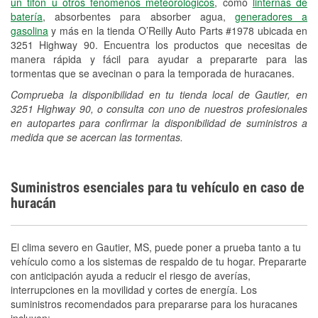
un tifón u otros fenómenos meteorológicos
, como
linternas de
batería
, absorbentes para absorber agua,
generadores a
gasolina
y más en la tienda O’Reilly Auto Parts #1978 ubicada en
3251 Highway 90. Encuentra los productos que necesitas de
manera rápida y fácil para ayudar a prepararte para las
tormentas que se avecinan o para la temporada de huracanes.
Comprueba la disponibilidad en tu tienda local de Gautier, en
3251 Highway 90, o consulta con uno de nuestros profesionales
en autopartes para confirmar la disponibilidad de suministros a
medida que se acercan las tormentas.
Suministros esenciales para tu vehículo en caso de
huracán
El clima severo en Gautier, MS, puede poner a prueba tanto a tu
vehículo como a los sistemas de respaldo de tu hogar. Prepararte
con anticipación ayuda a reducir el riesgo de averías,
interrupciones en la movilidad y cortes de energía. Los
suministros recomendados para prepararse para los huracanes
incluyen: