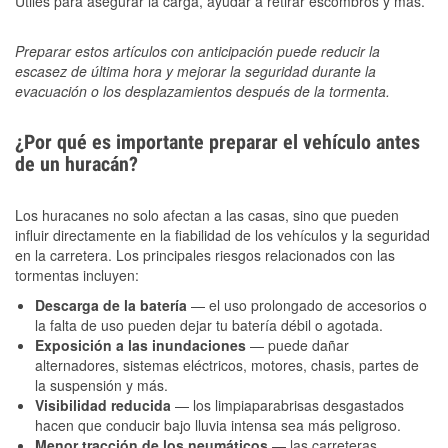
Útiles para asegurar la carga, ayudar a retirar escombros y más.
Preparar estos artículos con anticipación puede reducir la
escasez de última hora y mejorar la seguridad durante la
evacuación o los desplazamientos después de la tormenta.
¿Por qué es importante preparar el vehículo antes
de un huracán?
Los huracanes no solo afectan a las casas, sino que pueden
influir directamente en la fiabilidad de los vehículos y la seguridad
en la carretera. Los principales riesgos relacionados con las
tormentas incluyen:
Descarga de la batería
— el uso prolongado de accesorios o
la falta de uso pueden dejar tu batería débil o agotada.
Exposición a las inundaciones
— puede dañar
alternadores, sistemas eléctricos, motores, chasis, partes de
la suspensión y más.
Visibilidad reducida
— los limpiaparabrisas desgastados
hacen que conducir bajo lluvia intensa sea más peligroso.
Menor tracción de los neumáticos
— las carreteras