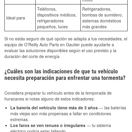
Teléfonos,
Refrigeradores,
dispositivos médicos,
bombas de sumidero,
Ideal para
refrigeradores
sistemas domésticos
pequeños, luces
más grandes
Si no estás seguro de qué opción se adapta a tus necesidades, el
equipo de O’Reilly Auto Parts en Gautier puede ayudarte a
evaluar las soluciones disponibles según el uso previsto y la
duración del corte de energía
¿Cuáles son las indicaciones de que tu vehículo
necesita preparación para enfrentar una tormenta?
Considera preparar tu vehículo antes de la temporada de
huracanes si notas alguno de estos indicadores:
La batería del vehículo tiene más de 3 años
— las baterías
más viejas son más propensas a fallar en condiciones
extremas.
Los faros se ven tenues o irregulares
— tu sistema
eléctrico podría estar fallando.