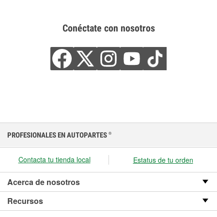
Conéctate con nosotros
PROFESIONALES EN AUTOPARTES
®
Contacta tu tienda local
Estatus de tu orden
Acerca de nosotros
Recursos