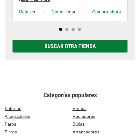
Detalles
|
Cómo llegar
|
Compra ahora
De
BUSCAR OTRA TIENDA
Categorías populares
Baterías
Frenos
Alternadores
Radiadores
Faros
Bujías
Filtros
Arrancadores