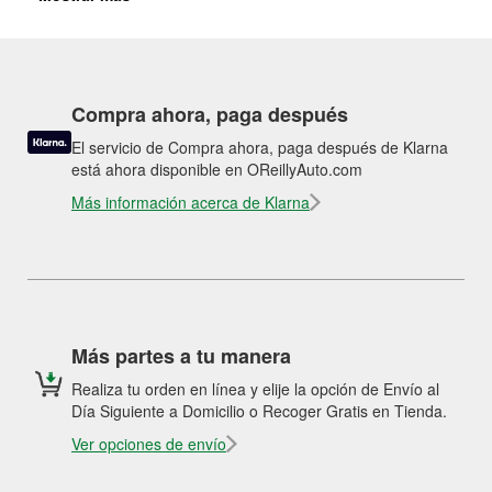
Compra ahora, paga después
El servicio de Compra ahora, paga después de Klarna
está ahora disponible en OReillyAuto.com
Más información acerca de Klarna
Más partes a tu manera
Realiza tu orden en línea y elije la opción de Envío al
Día Siguiente a Domicilio o Recoger Gratis en Tienda.
Ver opciones de envío