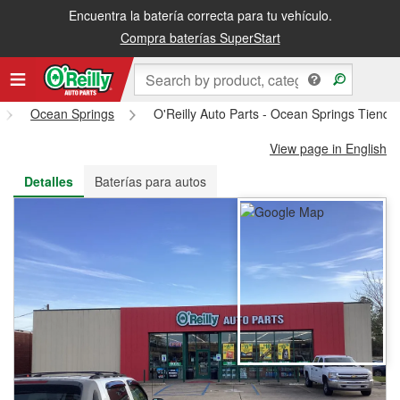
Encuentra la batería correcta para tu vehículo.
Recibe tu orden gratis al día siguiente o recógela en la tienda
Compra baterías SuperStart
Ocean Springs
O'Reilly Auto Parts - Ocean Springs Tiend
View page in English
Detalles
Baterías para autos