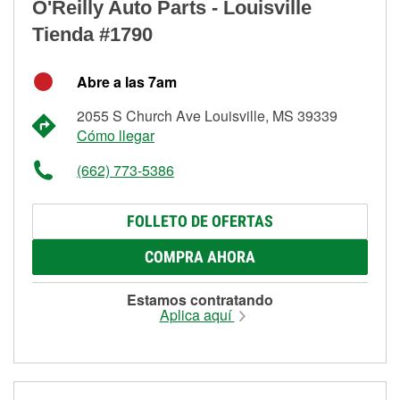
O'Reilly Auto Parts - Louisville
Tienda #1790
Abre a las 7am
2055 S Church Ave Louisville, MS 39339
Cómo llegar
(662) 773-5386
FOLLETO DE OFERTAS
COMPRA AHORA
Estamos contratando
Aplica aquí