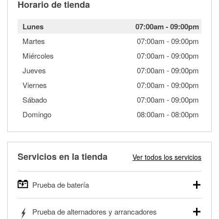
Horario de tienda
Lunes
07:00am
-
09:00pm
Martes
07:00am
-
09:00pm
Miércoles
07:00am
-
09:00pm
Jueves
07:00am
-
09:00pm
Viernes
07:00am
-
09:00pm
Sábado
07:00am
-
09:00pm
Domingo
08:00am
-
08:00pm
Servicios en la tienda
Ver todos los servicios
Prueba de batería
O'Reilly Auto Parts ofrece pruebas gratis de baterías para
Prueba de alternadores y arrancadores
autos, camionetas, SUVs, vehículos comerciales y