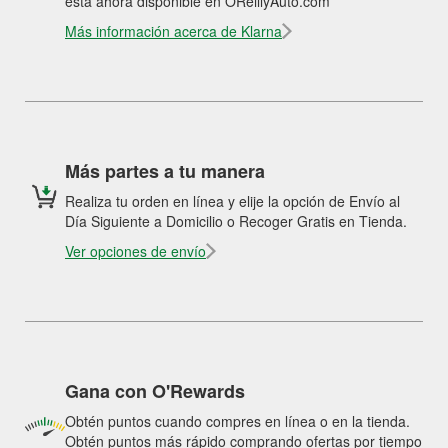
está ahora disponible en OReillyAuto.com
Más información acerca de Klarna
Más partes a tu manera
Realiza tu orden en línea y elije la opción de Envío al
Día Siguiente a Domicilio o Recoger Gratis en Tienda.
Ver opciones de envío
Gana con O'Rewards
Obtén puntos cuando compres en línea o en la tienda.
Obtén puntos más rápido comprando ofertas por tiempo