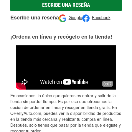
ESCRIBE UNA RESEÑA
Escribe una reseña
Google
Facebook
¡Ordena en línea y recógelo en la tienda!
0:07
En ocasiones, lo único que quieres es entrar y salir de la
tienda sin perder tiempo. Es por eso que ofrecemos la
opción de ordenar en línea y recoger en tienda gratis. En
OReillyAuto.com, puedes ver la disponibilidad de productos
en la tienda más cercana y realizar tu compra en línea.
Después, solo tienes que pasar por la tienda que elegiste y
recoger tu orden.