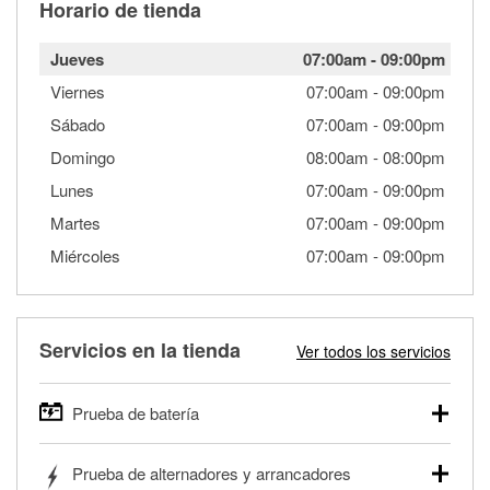
Horario de tienda
Jueves
07:00am
-
09:00pm
Viernes
07:00am
-
09:00pm
Sábado
07:00am
-
09:00pm
Domingo
08:00am
-
08:00pm
Lunes
07:00am
-
09:00pm
Martes
07:00am
-
09:00pm
Miércoles
07:00am
-
09:00pm
Servicios en la tienda
Ver todos los servicios
Prueba de batería
O'Reilly Auto Parts ofrece pruebas gratis de baterías para
Prueba de alternadores y arrancadores
autos, camionetas, SUVs, vehículos comerciales y