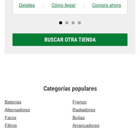
Detalles
|
Cómo llegar
|
Compra ahora
De
BUSCAR OTRA TIENDA
Categorías populares
Baterías
Frenos
Alternadores
Radiadores
Faros
Bujías
Filtros
Arrancadores