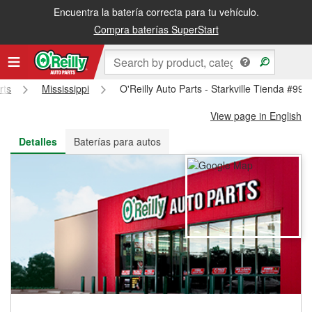
Encuentra la batería correcta para tu vehículo.
Recibe tu orden gratis al día siguiente o recógela en la tienda
Compra baterías SuperStart
rts
Mississippi
O'Reilly Auto Parts - Starkville Tienda #997
View page in English
Detalles
Baterías para autos