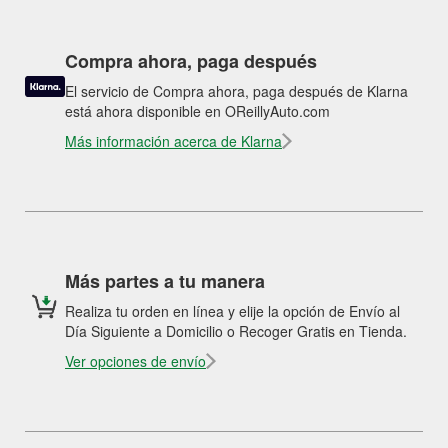
Compra ahora, paga después
El servicio de Compra ahora, paga después de Klarna
está ahora disponible en OReillyAuto.com
Más información acerca de Klarna
Más partes a tu manera
Realiza tu orden en línea y elije la opción de Envío al
Día Siguiente a Domicilio o Recoger Gratis en Tienda.
Ver opciones de envío