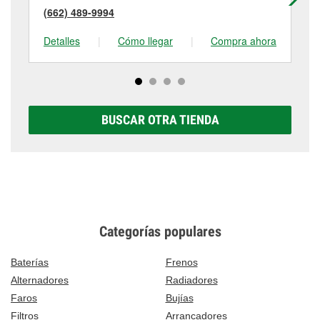
(662) 489-9994
(6
Detalles
|
Cómo llegar
|
Compra ahora
De
BUSCAR OTRA TIENDA
Categorías populares
Baterías
Frenos
Alternadores
Radiadores
Faros
Bujías
Filtros
Arrancadores