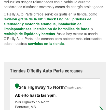
reducir los riesgos relacionados con el vehículo durante
condiciones climáticas severas y cortes de energía prolongados.
O’Reilly Auto Parts ofrece servicios gratis en la tienda, como
revisión gratis de la luz “Check Engine”
,
pruebas de
alternador y motor de arranque
,
instalación de
limpiaparabrisas
,
instalación de bombillas de faros
, y
reciclaje de líquidos y baterías
. Visita hoy mismo tu tienda
O’Reilly Auto Parts más cercana para obtener más información
sobre nuestros
servicios en la tienda
.
Tiendas O'Reilly Auto Parts cercanas
246 Highway 15 North
Tienda 2082
Abierto hasta las 9pm.
Ab
246 Highway 15 North
30
Pontotoc, MS
Ri