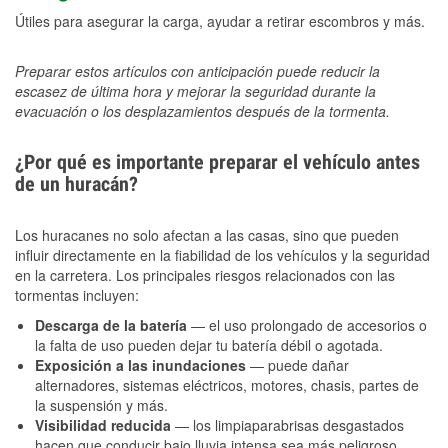
Útiles para asegurar la carga, ayudar a retirar escombros y más.
Preparar estos artículos con anticipación puede reducir la
escasez de última hora y mejorar la seguridad durante la
evacuación o los desplazamientos después de la tormenta.
¿Por qué es importante preparar el vehículo antes
de un huracán?
Los huracanes no solo afectan a las casas, sino que pueden
influir directamente en la fiabilidad de los vehículos y la seguridad
en la carretera. Los principales riesgos relacionados con las
tormentas incluyen:
Descarga de la batería
— el uso prolongado de accesorios o
la falta de uso pueden dejar tu batería débil o agotada.
Exposición a las inundaciones
— puede dañar
alternadores, sistemas eléctricos, motores, chasis, partes de
la suspensión y más.
Visibilidad reducida
— los limpiaparabrisas desgastados
hacen que conducir bajo lluvia intensa sea más peligroso.