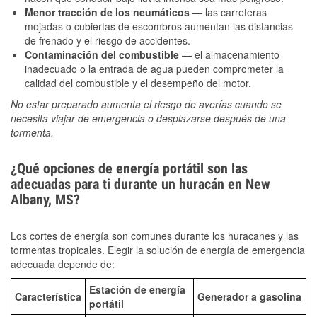
Menor tracción de los neumáticos
— las carreteras
mojadas o cubiertas de escombros aumentan las distancias
de frenado y el riesgo de accidentes.
Contaminación del combustible
— el almacenamiento
inadecuado o la entrada de agua pueden comprometer la
calidad del combustible y el desempeño del motor.
No estar preparado aumenta el riesgo de averías cuando se
necesita viajar de emergencia o desplazarse después de una
tormenta.
¿Qué opciones de energía portátil son las
adecuadas para ti durante un huracán en New
Albany, MS?
Los cortes de energía son comunes durante los huracanes y las
tormentas tropicales. Elegir la solución de energía de emergencia
adecuada depende de:
Estación de energía
Característica
Generador a gasolina
portátil