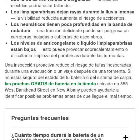
eléctrico podría estar fallando.
Los limpiaparabrisas dejan rayas durante la lluvia intensa
— la visibilidad reducida aumenta el riesgo de accidentes.
Los neumáticos tienen poca profundidad en la banda de
rodadura
— una tracción deficiente puede ser peligrosa en
carreteras mojadas o cubiertas de escombros.
Los niveles de anticongelante o líquido limpiaparabrisas
están bajos
— esto puede provocar sobrecalentamiento o
dificultar la limpieza del parabrisas durante las tormentas.
Una inspección proactiva reduce el riesgo de fallas inesperadas
durante una evacuación o un viaje después de una tormenta. Si
no estás seguro del estado de tu batería o del sistema de carga,
las pruebas GRATIS de batería en la tienda
ubicada en 355
West Bankhead Street en New Albany pueden ayudarte a
identificar posibles problemas antes de que llegue el mal tiempo.
Preguntas frecuentes
¿Cuánto tiempo durará la batería de un