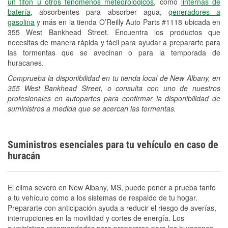
un tifón u otros fenómenos meteorológicos
, como
linternas de
batería
, absorbentes para absorber agua,
generadores a
gasolina
y más en la tienda O’Reilly Auto Parts #1118 ubicada en
355 West Bankhead Street. Encuentra los productos que
necesitas de manera rápida y fácil para ayudar a prepararte para
las tormentas que se avecinan o para la temporada de
huracanes.
Comprueba la disponibilidad en tu tienda local de New Albany, en
355 West Bankhead Street, o consulta con uno de nuestros
profesionales en autopartes para confirmar la disponibilidad de
suministros a medida que se acercan las tormentas.
Suministros esenciales para tu vehículo en caso de
huracán
El clima severo en New Albany, MS, puede poner a prueba tanto
a tu vehículo como a los sistemas de respaldo de tu hogar.
Prepararte con anticipación ayuda a reducir el riesgo de averías,
interrupciones en la movilidad y cortes de energía. Los
suministros recomendados para prepararse para los huracanes