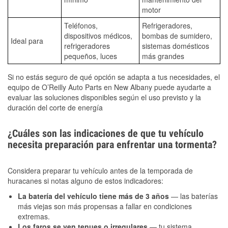
motor
Teléfonos,
Refrigeradores,
dispositivos médicos,
bombas de sumidero,
Ideal para
refrigeradores
sistemas domésticos
pequeños, luces
más grandes
Si no estás seguro de qué opción se adapta a tus necesidades, el
equipo de O’Reilly Auto Parts en New Albany puede ayudarte a
evaluar las soluciones disponibles según el uso previsto y la
duración del corte de energía
¿Cuáles son las indicaciones de que tu vehículo
necesita preparación para enfrentar una tormenta?
Considera preparar tu vehículo antes de la temporada de
huracanes si notas alguno de estos indicadores:
La batería del vehículo tiene más de 3 años
— las baterías
más viejas son más propensas a fallar en condiciones
extremas.
Los faros se ven tenues o irregulares
— tu sistema