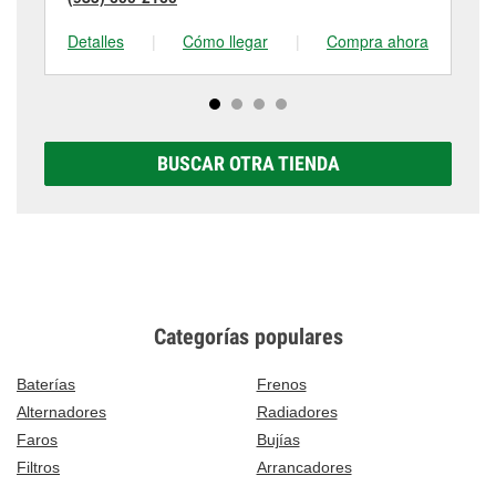
Detalles
|
Cómo llegar
|
Compra ahora
De
BUSCAR OTRA TIENDA
Categorías populares
Baterías
Frenos
Alternadores
Radiadores
Faros
Bujías
Filtros
Arrancadores