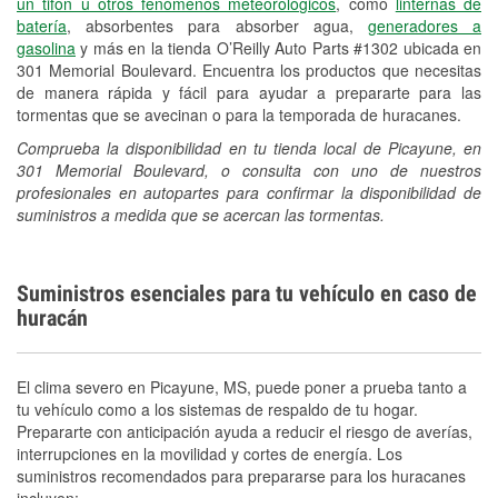
un tifón u otros fenómenos meteorológicos
, como
linternas de
batería
, absorbentes para absorber agua,
generadores a
gasolina
y más en la tienda O’Reilly Auto Parts #1302 ubicada en
301 Memorial Boulevard. Encuentra los productos que necesitas
de manera rápida y fácil para ayudar a prepararte para las
tormentas que se avecinan o para la temporada de huracanes.
Comprueba la disponibilidad en tu tienda local de Picayune, en
301 Memorial Boulevard, o consulta con uno de nuestros
profesionales en autopartes para confirmar la disponibilidad de
suministros a medida que se acercan las tormentas.
Suministros esenciales para tu vehículo en caso de
huracán
El clima severo en Picayune, MS, puede poner a prueba tanto a
tu vehículo como a los sistemas de respaldo de tu hogar.
Prepararte con anticipación ayuda a reducir el riesgo de averías,
interrupciones en la movilidad y cortes de energía. Los
suministros recomendados para prepararse para los huracanes
incluyen: