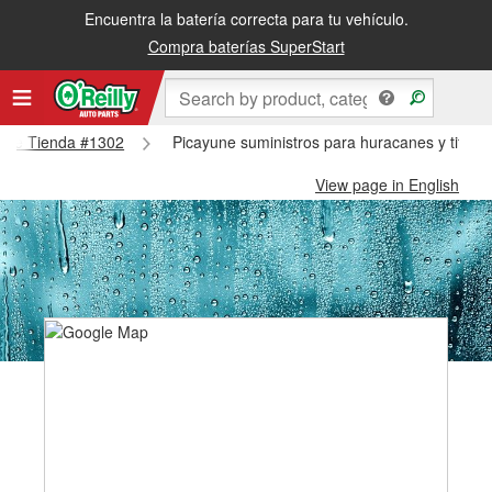
Encuentra la batería correcta para tu vehículo.
Compra baterías SuperStart
ayune Tienda #1302
Picayune suministros para huracanes y tifon
View page in English