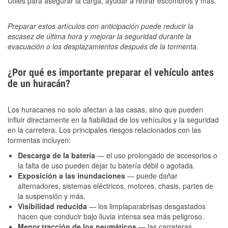
Útiles para asegurar la carga, ayudar a retirar escombros y más.
Preparar estos artículos con anticipación puede reducir la
escasez de última hora y mejorar la seguridad durante la
evacuación o los desplazamientos después de la tormenta.
¿Por qué es importante preparar el vehículo antes
de un huracán?
Los huracanes no solo afectan a las casas, sino que pueden
influir directamente en la fiabilidad de los vehículos y la seguridad
en la carretera. Los principales riesgos relacionados con las
tormentas incluyen:
Descarga de la batería
— el uso prolongado de accesorios o
la falta de uso pueden dejar tu batería débil o agotada.
Exposición a las inundaciones
— puede dañar
alternadores, sistemas eléctricos, motores, chasis, partes de
la suspensión y más.
Visibilidad reducida
— los limpiaparabrisas desgastados
hacen que conducir bajo lluvia intensa sea más peligroso.
Menor tracción de los neumáticos
— las carreteras