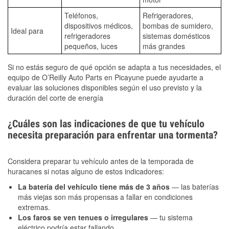
Teléfonos,
Refrigeradores,
dispositivos médicos,
bombas de sumidero,
Ideal para
refrigeradores
sistemas domésticos
pequeños, luces
más grandes
Si no estás seguro de qué opción se adapta a tus necesidades, el
equipo de O’Reilly Auto Parts en Picayune puede ayudarte a
evaluar las soluciones disponibles según el uso previsto y la
duración del corte de energía
¿Cuáles son las indicaciones de que tu vehículo
necesita preparación para enfrentar una tormenta?
Considera preparar tu vehículo antes de la temporada de
huracanes si notas alguno de estos indicadores:
La batería del vehículo tiene más de 3 años
— las baterías
más viejas son más propensas a fallar en condiciones
extremas.
Los faros se ven tenues o irregulares
— tu sistema
eléctrico podría estar fallando.