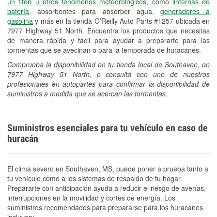
un tifón u otros fenómenos meteorológicos
, como
linternas de
batería
, absorbentes para absorber agua,
generadores a
gasolina
y más en la tienda O’Reilly Auto Parts #1257 ubicada en
7977 Highway 51 North. Encuentra los productos que necesitas
de manera rápida y fácil para ayudar a prepararte para las
tormentas que se avecinan o para la temporada de huracanes.
Comprueba la disponibilidad en tu tienda local de Southaven, en
7977 Highway 51 North, o consulta con uno de nuestros
profesionales en autopartes para confirmar la disponibilidad de
suministros a medida que se acercan las tormentas.
Suministros esenciales para tu vehículo en caso de
huracán
El clima severo en Southaven, MS, puede poner a prueba tanto a
tu vehículo como a los sistemas de respaldo de tu hogar.
Prepararte con anticipación ayuda a reducir el riesgo de averías,
interrupciones en la movilidad y cortes de energía. Los
suministros recomendados para prepararse para los huracanes
incluyen: