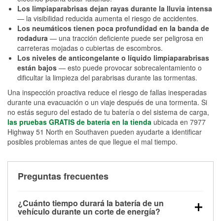
Los limpiaparabrisas dejan rayas durante la lluvia intensa
— la visibilidad reducida aumenta el riesgo de accidentes.
Los neumáticos tienen poca profundidad en la banda de
rodadura
— una tracción deficiente puede ser peligrosa en
carreteras mojadas o cubiertas de escombros.
Los niveles de anticongelante o líquido limpiaparabrisas
están bajos
— esto puede provocar sobrecalentamiento o
dificultar la limpieza del parabrisas durante las tormentas.
Una inspección proactiva reduce el riesgo de fallas inesperadas
durante una evacuación o un viaje después de una tormenta. Si
no estás seguro del estado de tu batería o del sistema de carga,
las pruebas GRATIS de batería en la tienda
ubicada en 7977
Highway 51 North en Southaven pueden ayudarte a identificar
posibles problemas antes de que llegue el mal tiempo.
Preguntas frecuentes
¿Cuánto tiempo durará la batería de un
vehículo durante un corte de energía?