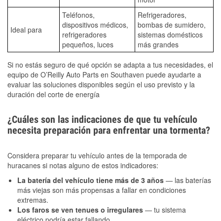
Teléfonos,
Refrigeradores,
dispositivos médicos,
bombas de sumidero,
Ideal para
refrigeradores
sistemas domésticos
pequeños, luces
más grandes
Si no estás seguro de qué opción se adapta a tus necesidades, el
equipo de O’Reilly Auto Parts en Southaven puede ayudarte a
evaluar las soluciones disponibles según el uso previsto y la
duración del corte de energía
¿Cuáles son las indicaciones de que tu vehículo
necesita preparación para enfrentar una tormenta?
Considera preparar tu vehículo antes de la temporada de
huracanes si notas alguno de estos indicadores:
La batería del vehículo tiene más de 3 años
— las baterías
más viejas son más propensas a fallar en condiciones
extremas.
Los faros se ven tenues o irregulares
— tu sistema
eléctrico podría estar fallando.