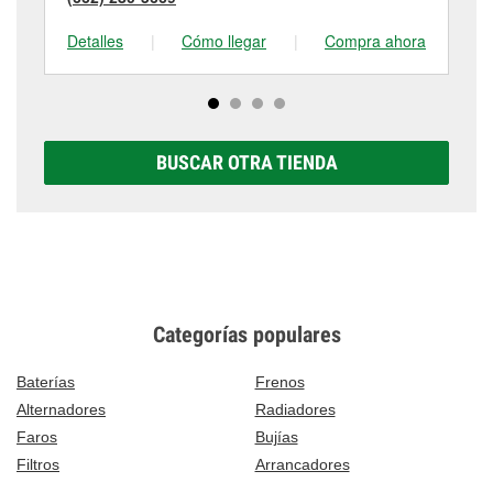
Detalles
|
Cómo llegar
|
Compra ahora
De
BUSCAR OTRA TIENDA
Categorías populares
Baterías
Frenos
Alternadores
Radiadores
Faros
Bujías
Filtros
Arrancadores