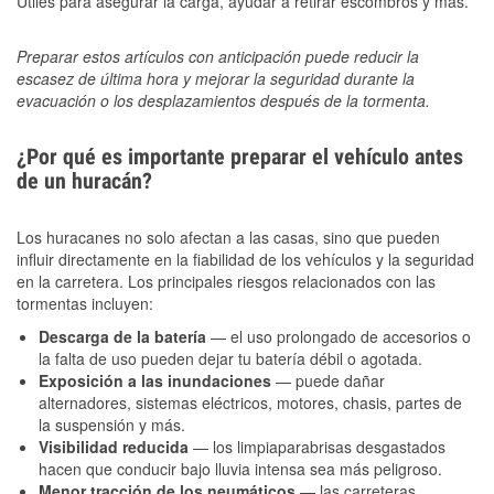
Útiles para asegurar la carga, ayudar a retirar escombros y más.
Preparar estos artículos con anticipación puede reducir la
escasez de última hora y mejorar la seguridad durante la
evacuación o los desplazamientos después de la tormenta.
¿Por qué es importante preparar el vehículo antes
de un huracán?
Los huracanes no solo afectan a las casas, sino que pueden
influir directamente en la fiabilidad de los vehículos y la seguridad
en la carretera. Los principales riesgos relacionados con las
tormentas incluyen:
Descarga de la batería
— el uso prolongado de accesorios o
la falta de uso pueden dejar tu batería débil o agotada.
Exposición a las inundaciones
— puede dañar
alternadores, sistemas eléctricos, motores, chasis, partes de
la suspensión y más.
Visibilidad reducida
— los limpiaparabrisas desgastados
hacen que conducir bajo lluvia intensa sea más peligroso.
Menor tracción de los neumáticos
— las carreteras