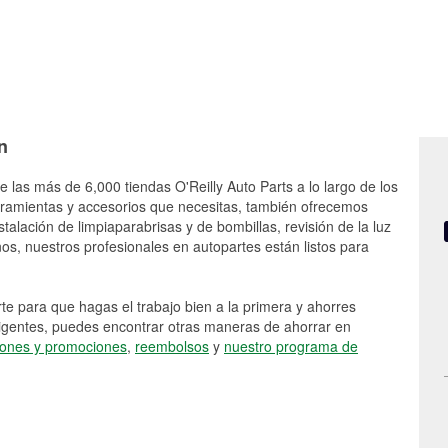
n
e las más de 6,000 tiendas O'Reilly Auto Parts a lo largo de los
rramientas y accesorios que necesitas, también ofrecemos
stalación de limpiaparabrisas y de bombillas, revisión de la luz
s, nuestros profesionales en autopartes están listos para
e para que hagas el trabajo bien a la primera y ahorres
vigentes, puedes encontrar otras maneras de ahorrar en
ones y promociones
,
reembolsos
y
nuestro programa de