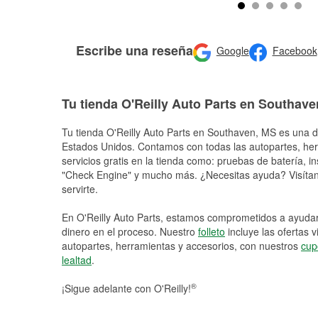
Escribe una reseña
Google
Facebook
Tu tienda O'Reilly Auto Parts en Southave
Tu tienda O'Reilly Auto Parts en
Southaven
, MS es una d
Estados Unidos. Contamos con todas las autopartes, he
servicios gratis en la tienda como: pruebas de batería, in
"Check Engine" y mucho más. ¿Necesitas ayuda? Visítano
servirte.
En O'Reilly Auto Parts, estamos comprometidos a ayudart
dinero en el proceso. Nuestro
folleto
incluye las ofertas 
autopartes, herramientas y accesorios, con nuestros
cup
lealtad
.
®
¡Sigue adelante con O'Reilly!