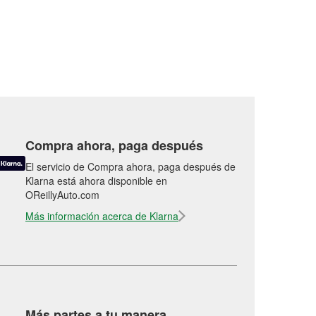
Compra ahora, paga después
El servicio de Compra ahora, paga después de
Klarna está ahora disponible en
OReillyAuto.com
Más información acerca de Klarna
Más partes a tu manera