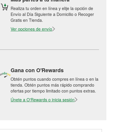
Realiza tu orden en línea y elije la opción de
Envío al Día Siguiente a Domicilio o Recoger
Gratis en Tienda.
Ver opciones de envío
Gana con O'Rewards
Obtén puntos cuando compres en línea o en la
tienda. Obtén puntos más rápido comprando
ofertas por tiempo limitado con puntos extras.
Únete a O'Rewards o inicia sesión