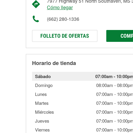
7977 Highway 51 North Southaven, MS 
Cómo llegar
(662) 280-1336
FOLLETO DE OFERTAS
COMP
Horario de tienda
Sábado
07:00am
-
10:00p
Domingo
08:00am
-
08:00p
Lunes
07:00am
-
10:00p
Martes
07:00am
-
10:00p
Miércoles
07:00am
-
10:00p
Jueves
07:00am
-
10:00p
Viernes
07:00am
-
10:00p