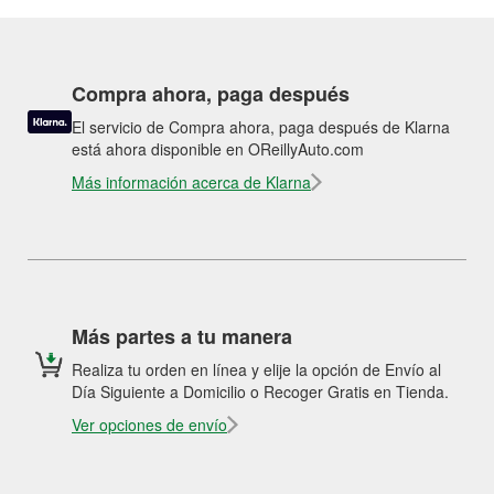
Compra ahora, paga después
El servicio de Compra ahora, paga después de Klarna
está ahora disponible en OReillyAuto.com
Más información acerca de Klarna
Más partes a tu manera
Realiza tu orden en línea y elije la opción de Envío al
Día Siguiente a Domicilio o Recoger Gratis en Tienda.
Ver opciones de envío