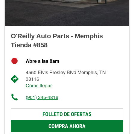
O'Reilly Auto Parts - Memphis
Tienda #858
Abre a las 8am
4550 Elvis Presley Blvd Memphis, TN
38116
Cómo llegar
(901) 345-4816
FOLLETO DE OFERTAS
COMPRA AHORA