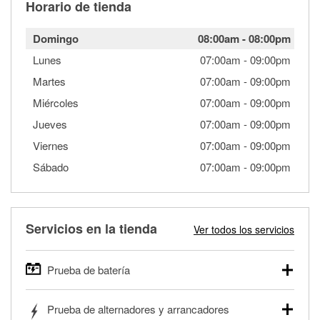
Horario de tienda
Domingo
08:00am
-
08:00pm
Lunes
07:00am
-
09:00pm
Martes
07:00am
-
09:00pm
Miércoles
07:00am
-
09:00pm
Jueves
07:00am
-
09:00pm
Viernes
07:00am
-
09:00pm
Sábado
07:00am
-
09:00pm
Servicios en la tienda
Ver todos los servicios
Prueba de batería
O'Reilly Auto Parts ofrece pruebas gratis de baterías para
Prueba de alternadores y arrancadores
autos, camionetas, SUVs, vehículos comerciales y