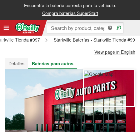
Encuentra la batería correcta para tu vehículo.
Recibe tu orden gratis al día siguiente o recógela en la tienda
Compra baterías SuperStart
tarkville Tienda #997
Starkville Baterías - Starkville Tienda #997
View page in English
Detalles
Baterías para autos