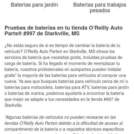
Baterías para jardín
Baterías para trabajos
pesados
Pruebas de baterías en tu tienda O’Reilly Auto
Parts® #997 de Starkville, MS
¿No estás seguro de si es tiempo de cambiar la batería de tu
vehículo? O'Reilly Auto Parts® en Starkville, MS ofrece los
servicios de batería que necesitas gratis, incluidas pruebas de
carga de batería. Si ha llegado el momento de reemplazar tu
batería, nuestros profesionales en autopartes pueden instalar
gratis* la mayoría de las baterías para vehículos al comprar una
nueva. Ya sea que busques baterías para vehículo cerca de mí o
baterías para motocicleta, baterías para ATV, baterías para jardín
o baterías de marina, podemos ayudarte a encontrar la batería
que mejor se adapte a tus necesidades en la tienda #997 de
Starkville.
*Algunas baterías de vehículos no pueden revisarse en las
tiendas O'Reilly Auto Parts® debido a la dificultad de acceso al
compartimento de la batería o a requisitos técnicos específicos