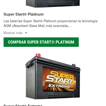
Super Start® Platinum
Las baterías Super Start® Platinum proporcionan la tecnología
AGM (Absorbed Glass Mat) más avanzada,
...
Mostrar más
COMPRAR SUPER START® PLATINUM
Super Start® Extreme