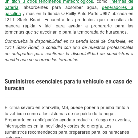
un tifón u otros fenómenos meteorológicos
, como
linternas de
batería
, absorbentes para absorber agua,
generadores a
gasolina
y más en la tienda O’Reilly Auto Parts #997 ubicada en
1311 Stark Road. Encuentra los productos que necesitas de
manera rápida y fácil para ayudar a prepararte para las
tormentas que se avecinan o para la temporada de huracanes.
Comprueba la disponibilidad en tu tienda local de Starkville, en
1311 Stark Road, o consulta con uno de nuestros profesionales
en autopartes para confirmar la disponibilidad de suministros a
medida que se acercan las tormentas.
Suministros esenciales para tu vehículo en caso de
huracán
El clima severo en Starkville, MS, puede poner a prueba tanto a
tu vehículo como a los sistemas de respaldo de tu hogar.
Prepararte con anticipación ayuda a reducir el riesgo de averías,
interrupciones en la movilidad y cortes de energía. Los
suministros recomendados para prepararse para los huracanes
incluyen: