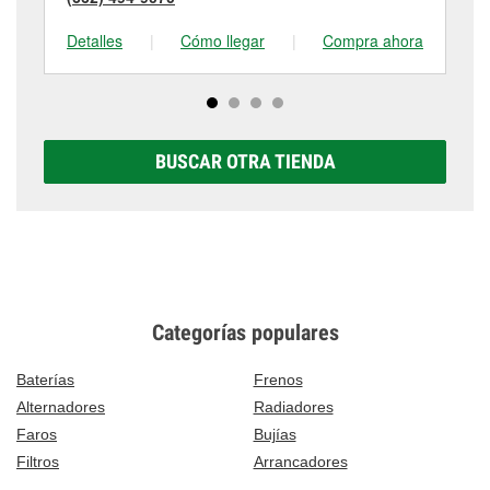
Detalles
|
Cómo llegar
|
Compra ahora
De
BUSCAR OTRA TIENDA
Categorías populares
Baterías
Frenos
Alternadores
Radiadores
Faros
Bujías
Filtros
Arrancadores