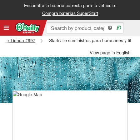
Encuentra la batería correcta para tu vehículo.
Compra baterías SuperStart
rkville Tienda #997
Starkville suministros para huracanes y tifone
View page in English