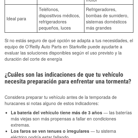
Teléfonos,
Refrigeradores,
dispositivos médicos,
bombas de sumidero,
Ideal para
refrigeradores
sistemas domésticos
pequeños, luces
más grandes
Si no estás seguro de qué opción se adapta a tus necesidades, el
equipo de O’Reilly Auto Parts en Starkville puede ayudarte a
evaluar las soluciones disponibles según el uso previsto y la
duración del corte de energía
¿Cuáles son las indicaciones de que tu vehículo
necesita preparación para enfrentar una tormenta?
Considera preparar tu vehículo antes de la temporada de
huracanes si notas alguno de estos indicadores:
La batería del vehículo tiene más de 3 años
— las baterías
más viejas son más propensas a fallar en condiciones
extremas.
Los faros se ven tenues o irregulares
— tu sistema
eléctrico podría estar fallando.