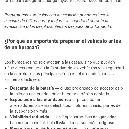
Útiles para asegurar la carga, ayudar a retirar escombros y más.
Preparar estos artículos con anticipación puede reducir la
escasez de última hora y mejorar la seguridad durante la
evacuación o los desplazamientos después de la tormenta.
¿Por qué es importante preparar el vehículo antes
de un huracán?
Los huracanes no solo afectan a las casas, sino que pueden
influir directamente en la fiabilidad de los vehículos y la seguridad
en la carretera. Los principales riesgos relacionados con las
tormentas incluyen:
Descarga de la batería
— el uso prolongado de accesorios o
la falta de uso pueden dejar tu batería débil o agotada.
Exposición a las inundaciones
— puede dañar
alternadores, sistemas eléctricos, motores, chasis, partes de
la suspensión y más.
Visibilidad reducida
— los limpiaparabrisas desgastados
hacen que conducir bajo lluvia intensa sea más peligroso.
Menor tracción de los neumáticos
— las carreteras