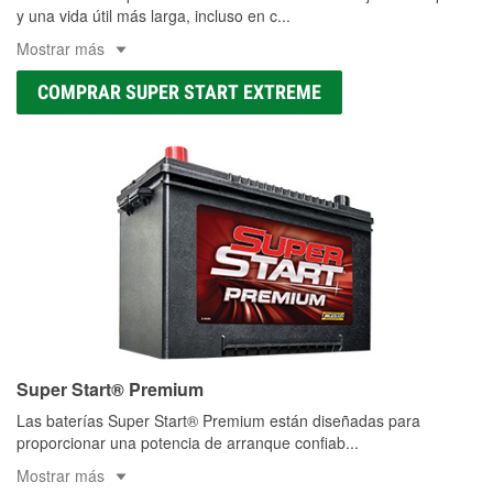
y una vida útil más larga, incluso en c
...
Mostrar más
COMPRAR SUPER START EXTREME
Super Start® Premium
Las baterías Super Start® Premium están diseñadas para
proporcionar una potencia de arranque confiab
...
Mostrar más