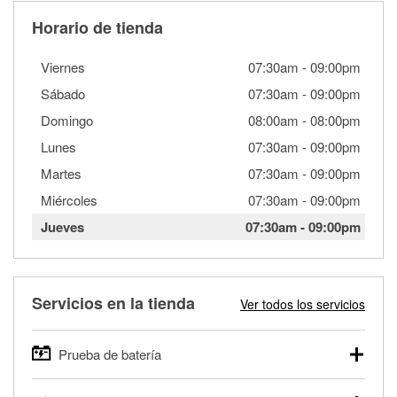
Horario de tienda
Viernes
07:30am
-
09:00pm
Sábado
07:30am
-
09:00pm
Domingo
08:00am
-
08:00pm
Lunes
07:30am
-
09:00pm
Martes
07:30am
-
09:00pm
Miércoles
07:30am
-
09:00pm
Jueves
07:30am
-
09:00pm
Servicios en la tienda
Ver todos los servicios
Prueba de batería
O'Reilly Auto Parts ofrece pruebas gratis de baterías para