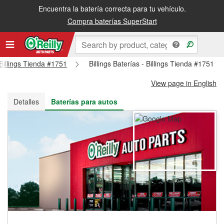
Encuentra la batería correcta para tu vehículo.
Recibe tu orden gratis al día siguiente o recógela en la tienda
Compra baterías SuperStart
 Billings Tienda #1751
Billings Baterías - Billings Tienda #1751
View page in English
Detalles
Baterías para autos