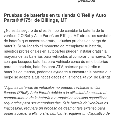
Pruebas de baterías en tu tienda O’Reilly Auto
Parts® #1751 de Billings, MT
¿No estás seguro de si es tiempo de cambiar la batería de tu
vehículo? O'Reilly Auto Parts® en Billings, MT ofrece los servicios
de batería que necesitas gratis, incluidas pruebas de carga de
batería. Si ha llegado el momento de reemplazar tu batería,
nuestros profesionales en autopartes pueden instalar gratis* la
mayoría de las baterías para vehículos al comprar una nueva. Ya
sea que busques baterías para vehículo cerca de mí o baterías
para motocicleta, baterías para ATV, baterías para jardín o
baterías de marina, podemos ayudarte a encontrar la batería que
mejor se adapte a tus necesidades en la tienda #1751 de Billings.
*Algunas baterías de vehículos no pueden revisarse en las
tiendas O'Reilly Auto Parts® debido a la dificultad de acceso al
compartimento de la batería o a requisitos técnicos específicos
requeridos para ser reemplazadas. Si la batería del vehículo es
inaccesible, requiere un proceso de desmontaje extenso para
poder acceder a ella, o si el fabricante requiere un dispositivo de