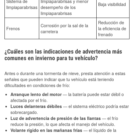
Sistema de
limpiaparabrisas y menor
Baja visibilidad
limpiaparabrisas
desempeño de los
limpiaparabrisas
Reducción de
Corrosión por la sal de la
Frenos
la eficiencia de
carretera
frenado
¿Cuáles son las indicaciones de advertencia más
comunes en invierno para tu vehículo?
Antes o durante una tormenta de nieve, presta atención a estas
señales que pueden indicar que tu vehículo está teniendo
dificultades en condiciones de frío:
Arranque lento del motor
— la batería puede estar débil o
afectada por el frío.
Luces delanteras débiles
— el sistema eléctrico podría estar
sobrecargado.
Luz de advertencia de presión de las llantas
— el frío
reduce la presión, lo que afecta el manejo del vehículo.
Volante rígido en las mañanas frías
— el líquido de la