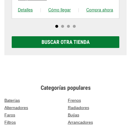
Detalles
|
Cómo llegar
|
Compra ahora
De
BUSCAR OTRA TIENDA
Categorías populares
Baterías
Frenos
Alternadores
Radiadores
Faros
Bujías
Filtros
Arrancadores