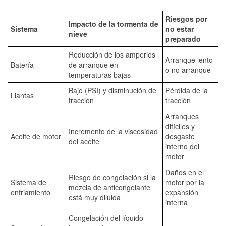
Riesgos por
Impacto de la tormenta de
Sistema
no estar
nieve
preparado
Reducción de los amperios
Arranque lento
Batería
de arranque en
o no arranque
temperaturas bajas
Bajo (PSI) y disminución de
Pérdida de la
Llantas
tracción
tracción
Arranques
difíciles y
Incremento de la viscosidad
Aceite de motor
desgaste
del aceite
interno del
motor
Daños en el
Riesgo de congelación si la
Sistema de
motor por la
mezcla de anticongelante
enfriamiento
expansión
está muy diluida
interna
Congelación del líquido