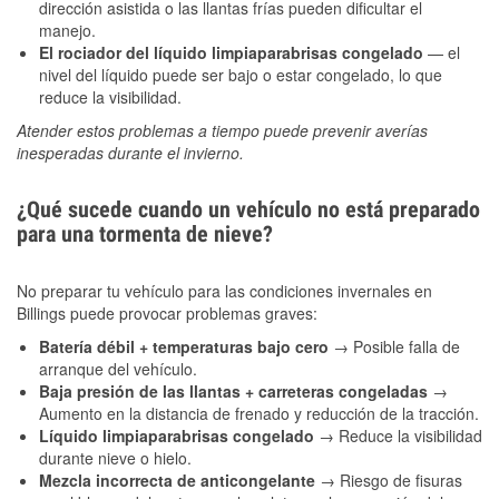
dirección asistida o las llantas frías pueden dificultar el
manejo.
El rociador del líquido limpiaparabrisas congelado
— el
nivel del líquido puede ser bajo o estar congelado, lo que
reduce la visibilidad.
Atender estos problemas a tiempo puede prevenir averías
inesperadas durante el invierno.
¿Qué sucede cuando un vehículo no está preparado
para una tormenta de nieve?
No preparar tu vehículo para las condiciones invernales en
Billings puede provocar problemas graves:
Batería débil + temperaturas bajo cero
→ Posible falla de
arranque del vehículo.
Baja presión de las llantas + carreteras congeladas
→
Aumento en la distancia de frenado y reducción de la tracción.
Líquido limpiaparabrisas congelado
→ Reduce la visibilidad
durante nieve o hielo.
Mezcla incorrecta de anticongelante
→ Riesgo de fisuras