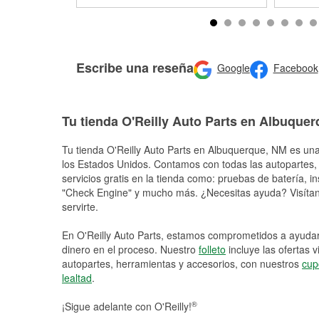
Escribe una reseña
Google
Facebook
Tu tienda O'Reilly Auto Parts en Albuque
Tu tienda O'Reilly Auto Parts en
Albuquerque
, NM es una
los Estados Unidos. Contamos con todas las autopartes,
servicios gratis en la tienda como: pruebas de batería, in
"Check Engine" y mucho más. ¿Necesitas ayuda? Visítano
servirte.
En O'Reilly Auto Parts, estamos comprometidos a ayudart
dinero en el proceso. Nuestro
folleto
incluye las ofertas 
autopartes, herramientas y accesorios, con nuestros
cup
lealtad
.
®
¡Sigue adelante con O'Reilly!