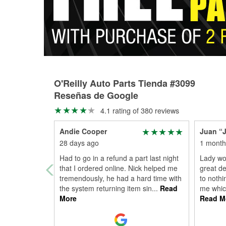
O'Reilly Auto Parts Tienda #3099
Reseñas de Google
4.1 rating of 380 reviews
Andie Cooper
Juan “
28 days ago
1 month
Had to go in a refund a part last night
Lady wo
that I ordered online. Nick helped me
great de
tremendously, he had a hard time with
to nothi
the system returning item sin
...
Read
me which
More
Read M