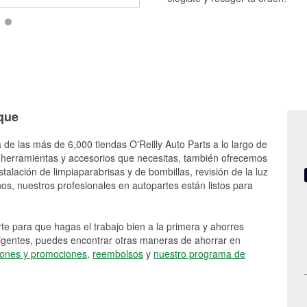
rque
 de las más de 6,000 tiendas O'Reilly Auto Parts a lo largo de
 herramientas y accesorios que necesitas, también ofrecemos
stalación de limpiaparabrisas y de bombillas, revisión de la luz
s, nuestros profesionales en autopartes están listos para
e para que hagas el trabajo bien a la primera y ahorres
vigentes, puedes encontrar otras maneras de ahorrar en
ones y promociones
,
reembolsos
y
nuestro programa de