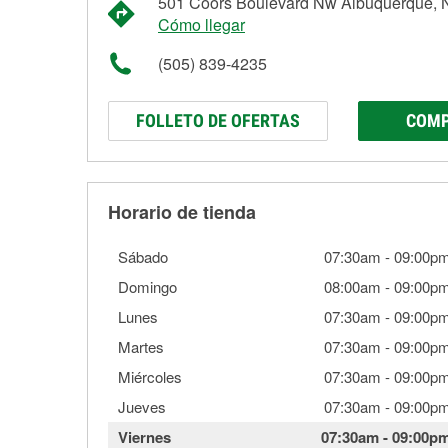
501 Coors Boulevard Nw Albuquerque,
Cómo llegar
(505) 839-4235
FOLLETO DE OFERTAS
COMP
Horario de tienda
Sábado
07:30am
-
09:00p
Domingo
08:00am
-
09:00p
Lunes
07:30am
-
09:00p
Martes
07:30am
-
09:00p
Miércoles
07:30am
-
09:00p
Jueves
07:30am
-
09:00p
Viernes
07:30am
-
09:00p