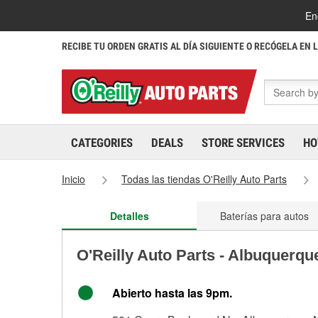
En
RECIBE TU ORDEN GRATIS AL DÍA SIGUIENTE O RECÓGELA EN 
CATEGORIES
DEALS
STORE SERVICES
HO
Inicio
Todas las tiendas O'Reilly Auto Parts
Detalles
Baterías para autos
O'Reilly Auto Parts - Albuquerqu
Abierto hasta las 9pm.