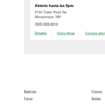
Abierto hasta las 9pm.
9750 Tower Road Sw
Albuquerque, NM
(505) 839-8310
Detalles
|
Cómo llegar
|
Compra aho
Baterías
Frenos
Faros
Bujías