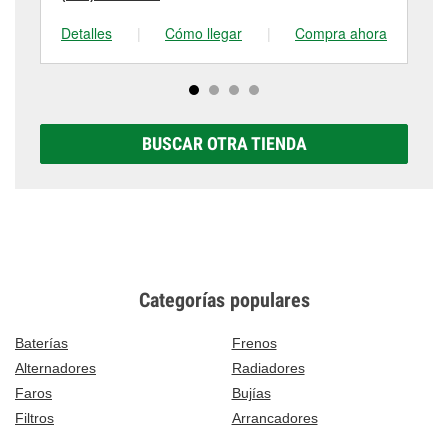
Detalles
|
Cómo llegar
|
Compra ahora
De
BUSCAR OTRA TIENDA
Categorías populares
Baterías
Frenos
Alternadores
Radiadores
Faros
Bujías
Filtros
Arrancadores