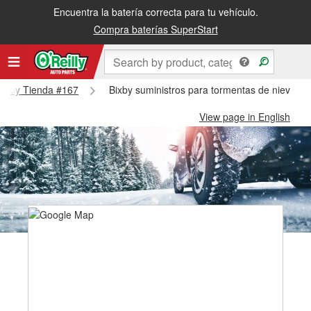
Encuentra la batería correcta para tu vehículo.
Compra baterías SuperStart
 Bixby Tienda #167
Bixby suministros para tormentas de nieve - 
View page in English