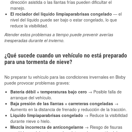
dirección asistida o las llantas frías pueden dificultar el
manejo.
El rociador del líquido limpiaparabrisas congelado
— el
nivel del líquido puede ser bajo o estar congelado, lo que
reduce la visibilidad.
Atender estos problemas a tiempo puede prevenir averías
inesperadas durante el invierno.
¿Qué sucede cuando un vehículo no está preparado
para una tormenta de nieve?
No preparar tu vehículo para las condiciones invernales en Bixby
puede provocar problemas graves:
Batería débil + temperaturas bajo cero
→ Posible falla de
arranque del vehículo.
Baja presión de las llantas + carreteras congeladas
→
Aumento en la distancia de frenado y reducción de la tracción.
Líquido limpiaparabrisas congelado
→ Reduce la visibilidad
durante nieve o hielo.
Mezcla incorrecta de anticongelante
→ Riesgo de fisuras