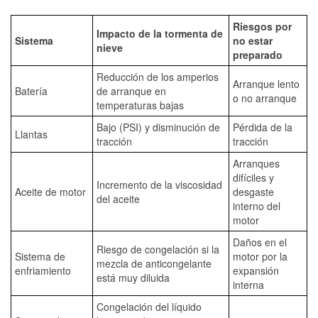
Riesgos por
Impacto de la tormenta de
Sistema
no estar
nieve
preparado
Reducción de los amperios
Arranque lento
Batería
de arranque en
o no arranque
temperaturas bajas
Bajo (PSI) y disminución de
Pérdida de la
Llantas
tracción
tracción
Arranques
difíciles y
Incremento de la viscosidad
Aceite de motor
desgaste
del aceite
interno del
motor
Daños en el
Riesgo de congelación si la
Sistema de
motor por la
mezcla de anticongelante
enfriamiento
expansión
está muy diluida
interna
Congelación del líquido