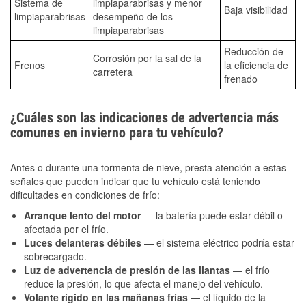
Sistema de
limpiaparabrisas y menor
Baja visibilidad
limpiaparabrisas
desempeño de los
limpiaparabrisas
Reducción de
Corrosión por la sal de la
Frenos
la eficiencia de
carretera
frenado
¿Cuáles son las indicaciones de advertencia más
comunes en invierno para tu vehículo?
Antes o durante una tormenta de nieve, presta atención a estas
señales que pueden indicar que tu vehículo está teniendo
dificultades en condiciones de frío:
Arranque lento del motor
— la batería puede estar débil o
afectada por el frío.
Luces delanteras débiles
— el sistema eléctrico podría estar
sobrecargado.
Luz de advertencia de presión de las llantas
— el frío
reduce la presión, lo que afecta el manejo del vehículo.
Volante rígido en las mañanas frías
— el líquido de la