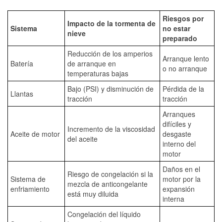
Riesgos por
Impacto de la tormenta de
Sistema
no estar
nieve
preparado
Reducción de los amperios
Arranque lento
Batería
de arranque en
o no arranque
temperaturas bajas
Bajo (PSI) y disminución de
Pérdida de la
Llantas
tracción
tracción
Arranques
difíciles y
Incremento de la viscosidad
Aceite de motor
desgaste
del aceite
interno del
motor
Daños en el
Riesgo de congelación si la
Sistema de
motor por la
mezcla de anticongelante
enfriamiento
expansión
está muy diluida
interna
Congelación del líquido