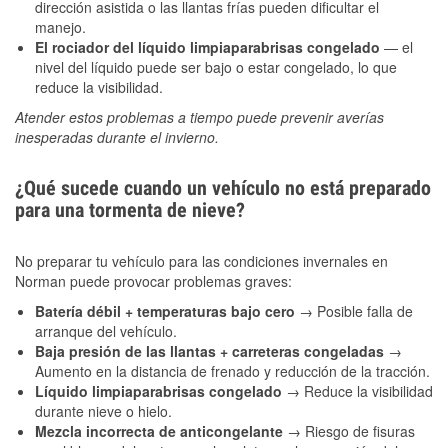
dirección asistida o las llantas frías pueden dificultar el
manejo.
El rociador del líquido limpiaparabrisas congelado
— el
nivel del líquido puede ser bajo o estar congelado, lo que
reduce la visibilidad.
Atender estos problemas a tiempo puede prevenir averías
inesperadas durante el invierno.
¿Qué sucede cuando un vehículo no está preparado
para una tormenta de nieve?
No preparar tu vehículo para las condiciones invernales en
Norman puede provocar problemas graves:
Batería débil + temperaturas bajo cero
→ Posible falla de
arranque del vehículo.
Baja presión de las llantas + carreteras congeladas
→
Aumento en la distancia de frenado y reducción de la tracción.
Líquido limpiaparabrisas congelado
→ Reduce la visibilidad
durante nieve o hielo.
Mezcla incorrecta de anticongelante
→ Riesgo de fisuras