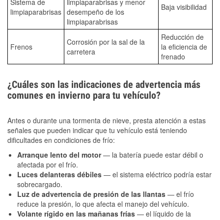
Sistema de
limpiaparabrisas y menor
Baja visibilidad
limpiaparabrisas
desempeño de los
limpiaparabrisas
Reducción de
Corrosión por la sal de la
Frenos
la eficiencia de
carretera
frenado
¿Cuáles son las indicaciones de advertencia más
comunes en invierno para tu vehículo?
Antes o durante una tormenta de nieve, presta atención a estas
señales que pueden indicar que tu vehículo está teniendo
dificultades en condiciones de frío:
Arranque lento del motor
— la batería puede estar débil o
afectada por el frío.
Luces delanteras débiles
— el sistema eléctrico podría estar
sobrecargado.
Luz de advertencia de presión de las llantas
— el frío
reduce la presión, lo que afecta el manejo del vehículo.
Volante rígido en las mañanas frías
— el líquido de la