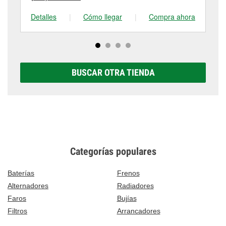
Detalles
|
Cómo llegar
|
Compra ahora
De
BUSCAR OTRA TIENDA
Categorías populares
Baterías
Frenos
Alternadores
Radiadores
Faros
Bujías
Filtros
Arrancadores