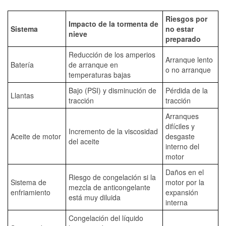
Riesgos por
Impacto de la tormenta de
Sistema
no estar
nieve
preparado
Reducción de los amperios
Arranque lento
Batería
de arranque en
o no arranque
temperaturas bajas
Bajo (PSI) y disminución de
Pérdida de la
Llantas
tracción
tracción
Arranques
difíciles y
Incremento de la viscosidad
Aceite de motor
desgaste
del aceite
interno del
motor
Daños en el
Riesgo de congelación si la
Sistema de
motor por la
mezcla de anticongelante
enfriamiento
expansión
está muy diluida
interna
Congelación del líquido