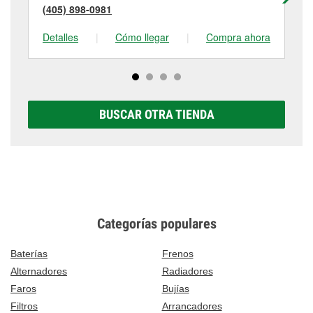
(405) 898-0981
(4
Detalles
|
Cómo llegar
|
Compra ahora
De
BUSCAR OTRA TIENDA
Categorías populares
Baterías
Frenos
Alternadores
Radiadores
Faros
Bujías
Filtros
Arrancadores