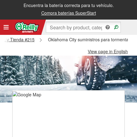
Encuentra la batería correcta para tu vehículo.
Compra baterías SuperStart
a City Tienda #215
Oklahoma City suministros para tormentas de
View page in English