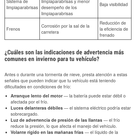
Sistema de
limpiaparabrisas y menor
Baja visibilidad
limpiaparabrisas
desempeño de los
limpiaparabrisas
Reducción de
Corrosión por la sal de la
Frenos
la eficiencia de
carretera
frenado
¿Cuáles son las indicaciones de advertencia más
comunes en invierno para tu vehículo?
Antes o durante una tormenta de nieve, presta atención a estas
señales que pueden indicar que tu vehículo está teniendo
dificultades en condiciones de frío:
Arranque lento del motor
— la batería puede estar débil o
afectada por el frío.
Luces delanteras débiles
— el sistema eléctrico podría estar
sobrecargado.
Luz de advertencia de presión de las llantas
— el frío
reduce la presión, lo que afecta el manejo del vehículo.
Volante rígido en las mañanas frías
— el líquido de la