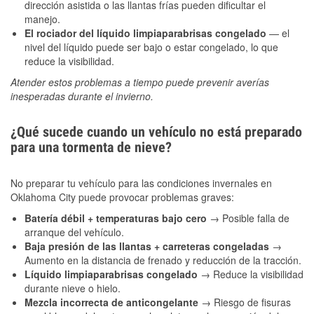
dirección asistida o las llantas frías pueden dificultar el
manejo.
El rociador del líquido limpiaparabrisas congelado
— el
nivel del líquido puede ser bajo o estar congelado, lo que
reduce la visibilidad.
Atender estos problemas a tiempo puede prevenir averías
inesperadas durante el invierno.
¿Qué sucede cuando un vehículo no está preparado
para una tormenta de nieve?
No preparar tu vehículo para las condiciones invernales en
Oklahoma City puede provocar problemas graves:
Batería débil + temperaturas bajo cero
→ Posible falla de
arranque del vehículo.
Baja presión de las llantas + carreteras congeladas
→
Aumento en la distancia de frenado y reducción de la tracción.
Líquido limpiaparabrisas congelado
→ Reduce la visibilidad
durante nieve o hielo.
Mezcla incorrecta de anticongelante
→ Riesgo de fisuras