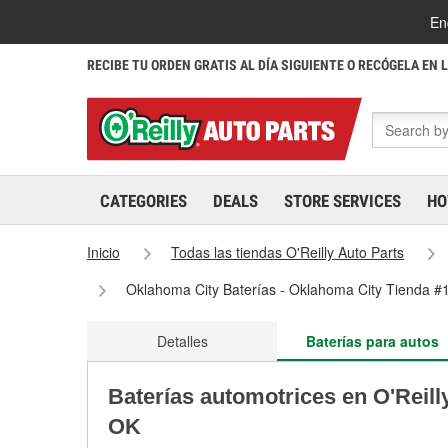
En
RECIBE TU ORDEN GRATIS AL DÍA SIGUIENTE O RECÓGELA EN 
CATEGORIES
DEALS
STORE SERVICES
HO
Inicio
Todas las tiendas O'Reilly Auto Parts
Oklahoma City Baterías - Oklahoma City Tienda #
Detalles
Baterías para autos
Baterías automotrices en O'Reill
OK