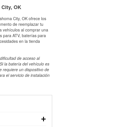
 City, OK
lahoma City, OK ofrece los
momento de reemplazar tu
ra vehículos al comprar una
s para ATV, baterías para
cesidades en la tienda
dificultad de acceso al
i la batería del vehículo es
e requiere un dispositivo de
ra el servicio de instalación