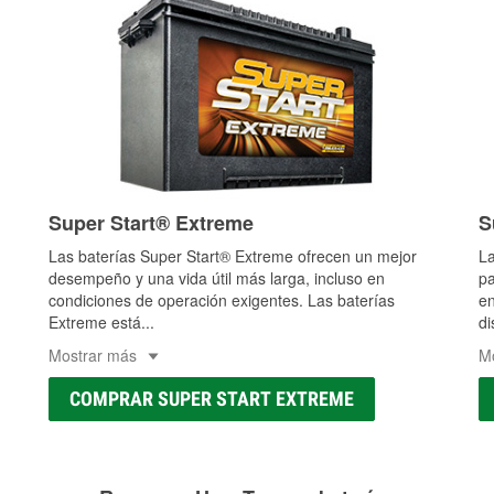
Super Start® Extreme
S
Las baterías Super Start® Extreme ofrecen un mejor
La
desempeño y una vida útil más larga, incluso en
pa
condiciones de operación exigentes. Las baterías
en
Extreme está
...
di
Mostrar más
M
COMPRAR SUPER START EXTREME