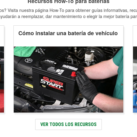
Recursos How-To para baterías
s? Visita nuestra página How-To para obtener guías informativas, rec
yudarán a reemplazar, dar mantenimiento o elegir la mejor batería par
Cómo instalar una batería de vehículo
VER TODOS LOS RECURSOS