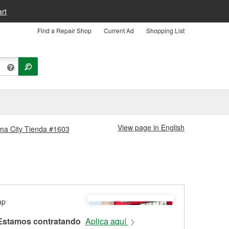
rt
Find a Repair Shop
Current Ad
Shopping List
View page in English
oma City Tienda #1603
Estamos contratando
Aplica aquí