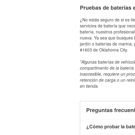
Pruebas de baterías 
¿No estás seguro de si es ti
servicios de batería que nec
batería, nuestros profesiona
nueva. Ya sea que busques ba
jardín o baterías de marina,
#1603 de Oklahoma City.
*Algunas baterías de vehículo
compartimento de la batería 
inaccesible, requiere un pro
retención de carga o un reini
en tienda.
Preguntas frecuent
¿Cómo probar la bate