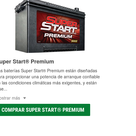
uper Start® Premium
s baterías Super Start® Premium están diseñadas
ra proporcionar una potencia de arranque confiable
 las condiciones climáticas más exigentes, y están
se
...
ostrar más
COMPRAR SUPER START® PREMIUM