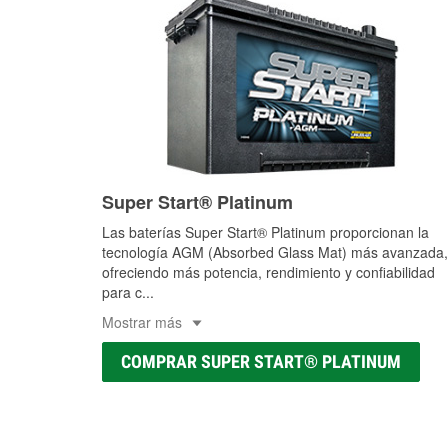
Super Start® Platinum
Las baterías Super Start® Platinum proporcionan la
tecnología AGM (Absorbed Glass Mat) más avanzada,
ofreciendo más potencia, rendimiento y confiabilidad
para c
...
Mostrar más
COMPRAR SUPER START® PLATINUM