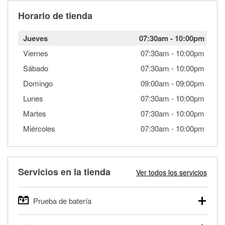
Horario de tienda
Jueves
07:30am
-
10:00pm
Viernes
07:30am
-
10:00pm
Sábado
07:30am
-
10:00pm
Domingo
09:00am
-
09:00pm
Lunes
07:30am
-
10:00pm
Martes
07:30am
-
10:00pm
Miércoles
07:30am
-
10:00pm
Servicios en la tienda
Ver todos los servicios
Prueba de batería
O'Reilly Auto Parts ofrece pruebas gratis de baterías para