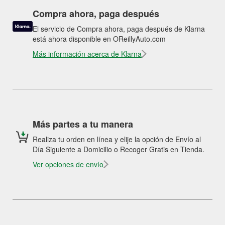
Compra ahora, paga después
El servicio de Compra ahora, paga después de Klarna
está ahora disponible en OReillyAuto.com
Más información acerca de Klarna
Más partes a tu manera
Realiza tu orden en línea y elije la opción de Envío al
Día Siguiente a Domicilio o Recoger Gratis en Tienda.
Ver opciones de envío