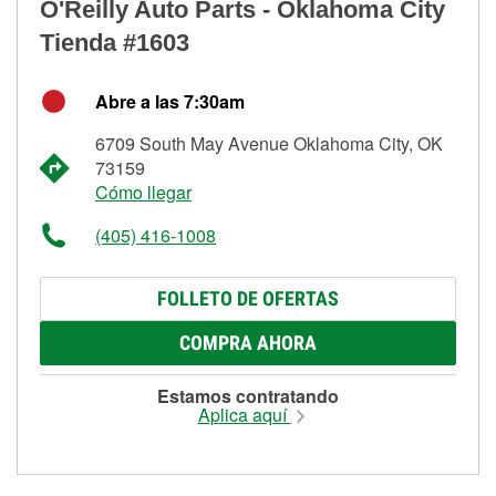
O'Reilly Auto Parts - Oklahoma City
Tienda #1603
Abre a las 7:30am
6709 South May Avenue Oklahoma City, OK
73159
Cómo llegar
(405) 416-1008
FOLLETO DE OFERTAS
COMPRA AHORA
Estamos contratando
Aplica aquí