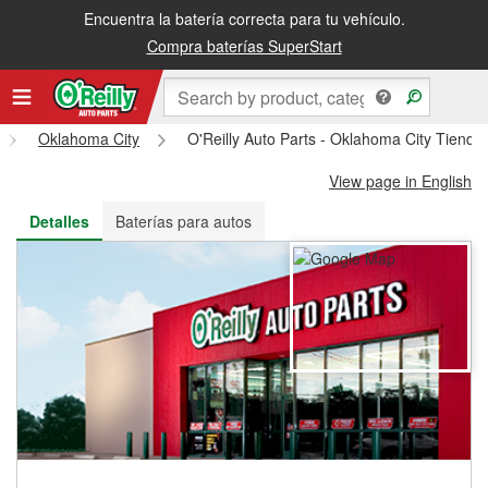
Encuentra la batería correcta para tu vehículo.
Recibe tu orden gratis al día siguiente o recógela en la tienda
Compra baterías SuperStart
Oklahoma City
O'Reilly Auto Parts - Oklahoma City Tiend
View page in English
Detalles
Baterías para autos