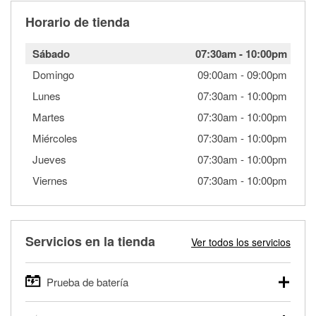
Horario de tienda
Sábado
07:30am
-
10:00pm
Domingo
09:00am
-
09:00pm
Lunes
07:30am
-
10:00pm
Martes
07:30am
-
10:00pm
Miércoles
07:30am
-
10:00pm
Jueves
07:30am
-
10:00pm
Viernes
07:30am
-
10:00pm
Servicios en la tienda
Ver todos los servicios
Prueba de batería
O'Reilly Auto Parts ofrece pruebas gratis de baterías para