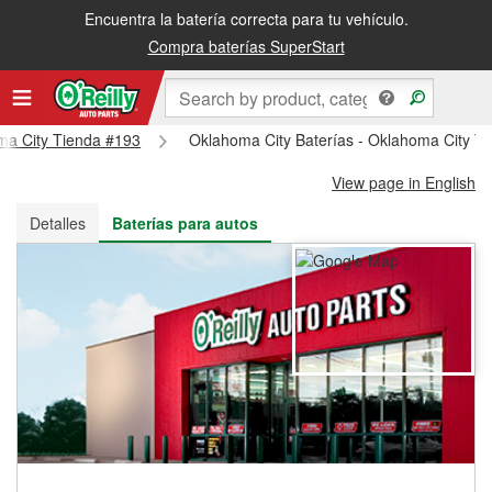
Encuentra la batería correcta para tu vehículo.
Recibe tu orden gratis al día siguiente o recógela en la tienda
Compra baterías SuperStart
oma City Tienda #193
Oklahoma City Baterías - Oklahoma City T
View page in English
Detalles
Baterías para autos