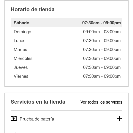
Horario de tienda
Sábado
07:30am
-
09:00pm
Domingo
09:00am
-
08:00pm
Lunes
07:30am
-
09:00pm
Martes
07:30am
-
09:00pm
Miércoles
07:30am
-
09:00pm
Jueves
07:30am
-
09:00pm
Viernes
07:30am
-
09:00pm
Servicios en la tienda
Ver todos los servicios
Prueba de batería
O'Reilly Auto Parts ofrece pruebas gratis de baterías para