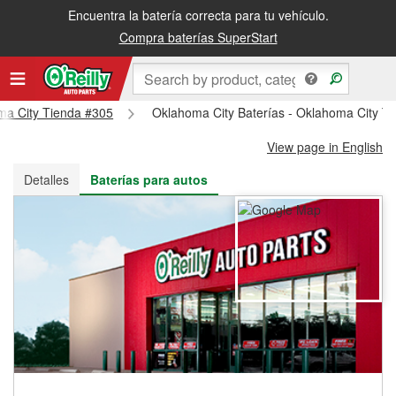
Encuentra la batería correcta para tu vehículo.
Recibe tu orden gratis al día siguiente o recógela en la tienda
Compra baterías SuperStart
oma City Tienda #305
Oklahoma City Baterías - Oklahoma City T
View page in English
Detalles
Baterías para autos