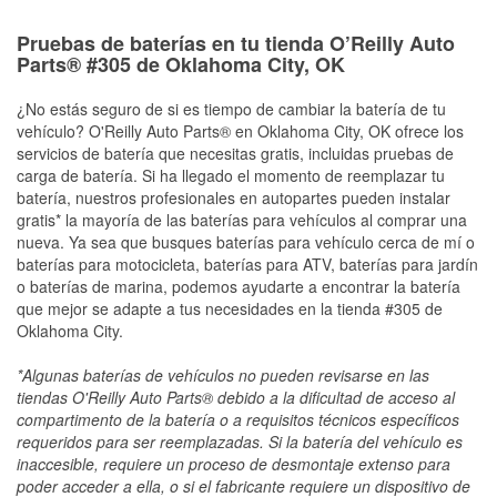
Pruebas de baterías en tu tienda O’Reilly Auto
Parts® #305 de Oklahoma City, OK
¿No estás seguro de si es tiempo de cambiar la batería de tu
vehículo? O'Reilly Auto Parts® en Oklahoma City, OK ofrece los
servicios de batería que necesitas gratis, incluidas pruebas de
carga de batería. Si ha llegado el momento de reemplazar tu
batería, nuestros profesionales en autopartes pueden instalar
gratis* la mayoría de las baterías para vehículos al comprar una
nueva. Ya sea que busques baterías para vehículo cerca de mí o
baterías para motocicleta, baterías para ATV, baterías para jardín
o baterías de marina, podemos ayudarte a encontrar la batería
que mejor se adapte a tus necesidades en la tienda #305 de
Oklahoma City.
*Algunas baterías de vehículos no pueden revisarse en las
tiendas O'Reilly Auto Parts® debido a la dificultad de acceso al
compartimento de la batería o a requisitos técnicos específicos
requeridos para ser reemplazadas. Si la batería del vehículo es
inaccesible, requiere un proceso de desmontaje extenso para
poder acceder a ella, o si el fabricante requiere un dispositivo de