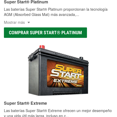
Super Start® Platinum
Las baterías Super Start® Platinum proporcionan la tecnología
AGM (Absorbed Glass Mat) más avanzada,
...
Mostrar más
COMPRAR SUPER START® PLATINUM
Super Start® Extreme
Las baterías Super Start® Extreme ofrecen un mejor desempeño
y una vida útil más larga, incluso en c
...