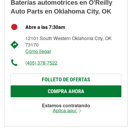
Baterías automotrices en O'Reilly
Auto Parts en Oklahoma City, OK
Abre a las 7:30am
12101 South Western Oklahoma City, OK
73170
Cómo llegar
(405) 378-7522
FOLLETO DE OFERTAS
COMPRA AHORA
Estamos contratando
Aplica aquí