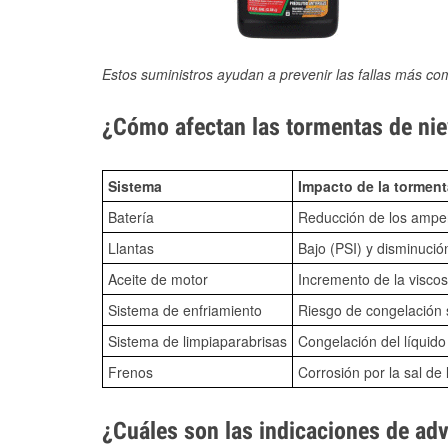
Estos suministros ayudan a prevenir las fallas más co
¿Cómo afectan las tormentas de niev
Sistema
Impacto de la torment
Batería
Reducción de los amper
Llantas
Bajo (PSI) y disminució
Aceite de motor
Incremento de la viscos
Sistema de enfriamiento
Riesgo de congelación s
Sistema de limpiaparabrisas
Congelación del líquid
Frenos
Corrosión por la sal de 
¿Cuáles son las indicaciones de ad