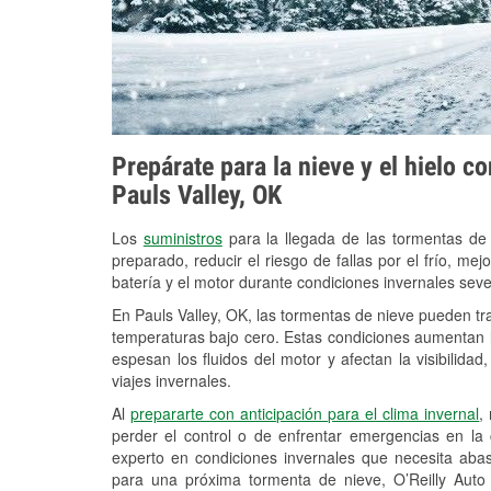
Prepárate para la nieve y el hielo c
Pauls Valley, OK
Los
suministros
para la llegada de las tormentas de
preparado, reducir el riesgo de fallas por el frío, mejo
batería y el motor durante condiciones invernales seve
En Pauls Valley, OK, las tormentas de nieve pueden tra
temperaturas bajo cero. Estas condiciones aumentan la
espesan los fluidos del motor y afectan la visibilidad
viajes invernales.
Al
prepararte con anticipación para el clima invernal
,
perder el control o de enfrentar emergencias en la
experto en condiciones invernales que necesita aba
para una próxima tormenta de nieve, O’Reilly Auto