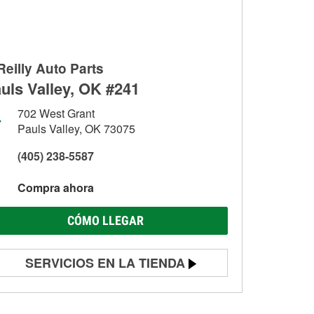
Reilly Auto Parts
uls Valley, OK #241
702 West Grant
Pauls Valley, OK 73075
(405) 238-5587
Compra ahora
CÓMO LLEGAR
SERVICIOS EN LA TIENDA
Prueba de batería