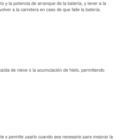
o y la potencia de arranque de la batería, y tener a la
ver a la carretera en caso de que falle la batería.
 caída de nieve o la acumulación de hielo, permitiendo
ele y permite usarlo cuando sea necesario para mejorar la