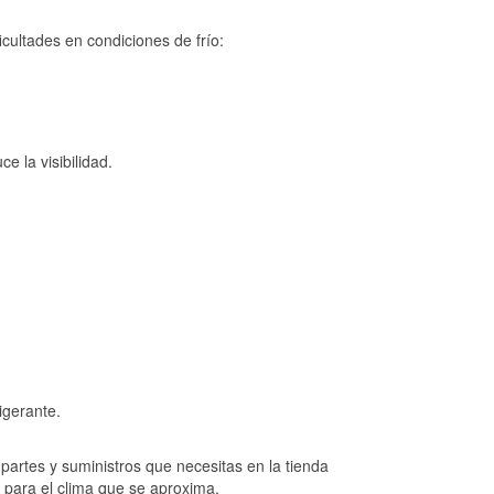
cultades en condiciones de frío:
e la visibilidad.
igerante.
artes y suministros que necesitas en la tienda
o para el clima que se aproxima.