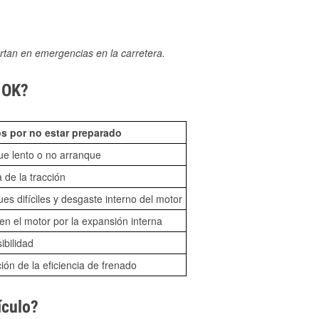
rtan en emergencias en la carretera.
, OK?
s por no estar preparado
ue lento o no arranque
 de la tracción
es difíciles y desgaste interno del motor
n el motor por la expansión interna
sibilidad
ón de la eficiencia de frenado
ículo?