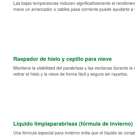
Las bajas temperaturas reducen significativamente el rendimient
mano un arrancador o cables pasa corriente puede ayudarte a vol
Raspador de hielo y cepillo para nieve
Mantiene la visibilidad del parabrisas y las ventanas durante la
retirar el hielo y la nieve de forma fácil y segura sin rayarlos.
Líquido limpiaparabrisas (fórmula de invierno)
Una fórmula especial para invierno evita que el líquido se cong