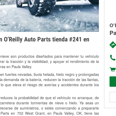
O'
Pa
on O’Reilly Auto Parts tienda #241 en
 nieve son productos diseñados para mantener tu vehículo
rar la tracción y la visibilidad, y apoyar el rendimiento de la
ras en Pauls Valley.
er fuertes nevadas, lluvia helada, hielo negro y prolongadas
 demanda de la batería, reducen la tracción de las llantas,
, lo que eleva el riesgo de averías y accidentes durante los
 reduces la probabilidad de que el vehículo no arranque, de
 carretera durante tormentas de nieve o hielo. Ya seas un
stecerse de suministros, o estés comenzando a prepararte
 Parts en 702 West Grant, en Pauls Valley, OK, tiene las