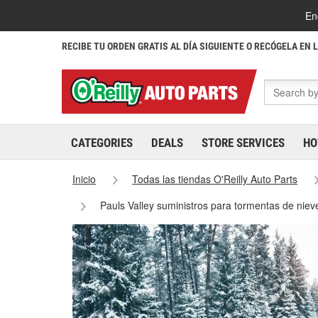
En
RECIBE TU ORDEN GRATIS AL DÍA SIGUIENTE O RECÓGELA EN 
CATEGORIES
DEALS
STORE SERVICES
HO
Inicio
Todas las tiendas O'Reilly Auto Parts
Pauls Valley suministros para tormentas de niev