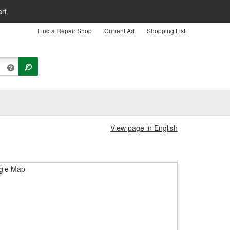
rt
Find a Repair Shop
Current Ad
Shopping List
View page in English