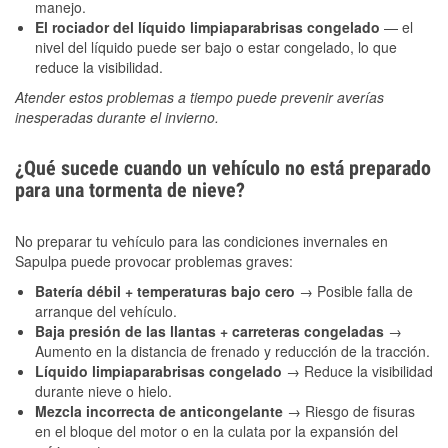
manejo.
El rociador del líquido limpiaparabrisas congelado
— el
nivel del líquido puede ser bajo o estar congelado, lo que
reduce la visibilidad.
Atender estos problemas a tiempo puede prevenir averías
inesperadas durante el invierno.
¿Qué sucede cuando un vehículo no está preparado
para una tormenta de nieve?
No preparar tu vehículo para las condiciones invernales en
Sapulpa puede provocar problemas graves:
Batería débil + temperaturas bajo cero
→ Posible falla de
arranque del vehículo.
Baja presión de las llantas + carreteras congeladas
→
Aumento en la distancia de frenado y reducción de la tracción.
Líquido limpiaparabrisas congelado
→ Reduce la visibilidad
durante nieve o hielo.
Mezcla incorrecta de anticongelante
→ Riesgo de fisuras
en el bloque del motor o en la culata por la expansión del