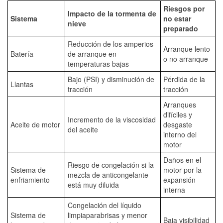
Riesgos por
Impacto de la tormenta de
Sistema
no estar
nieve
preparado
Reducción de los amperios
Arranque lento
Batería
de arranque en
o no arranque
temperaturas bajas
Bajo (PSI) y disminución de
Pérdida de la
Llantas
tracción
tracción
Arranques
difíciles y
Incremento de la viscosidad
Aceite de motor
desgaste
del aceite
interno del
motor
Daños en el
Riesgo de congelación si la
Sistema de
motor por la
mezcla de anticongelante
enfriamiento
expansión
está muy diluida
interna
Congelación del líquido
Sistema de
limpiaparabrisas y menor
Baja visibilidad