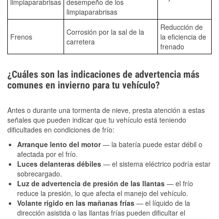
limpiaparabrisas
desempeño de los
limpiaparabrisas
Reducción de
Corrosión por la sal de la
Frenos
la eficiencia de
carretera
frenado
¿Cuáles son las indicaciones de advertencia más
comunes en invierno para tu vehículo?
Antes o durante una tormenta de nieve, presta atención a estas
señales que pueden indicar que tu vehículo está teniendo
dificultades en condiciones de frío:
Arranque lento del motor
— la batería puede estar débil o
afectada por el frío.
Luces delanteras débiles
— el sistema eléctrico podría estar
sobrecargado.
Luz de advertencia de presión de las llantas
— el frío
reduce la presión, lo que afecta el manejo del vehículo.
Volante rígido en las mañanas frías
— el líquido de la
dirección asistida o las llantas frías pueden dificultar el