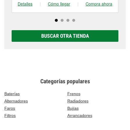
Detalles
|
Cómo llegar
|
Compra ahora
De
BUSCAR OTRA TIENDA
Categorías populares
Baterías
Frenos
Alternadores
Radiadores
Faros
Bujías
Filtros
Arrancadores