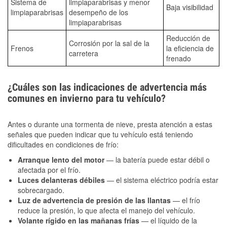
Sistema de
limpiaparabrisas y menor
Baja visibilidad
limpiaparabrisas
desempeño de los
limpiaparabrisas
Reducción de
Corrosión por la sal de la
Frenos
la eficiencia de
carretera
frenado
¿Cuáles son las indicaciones de advertencia más
comunes en invierno para tu vehículo?
Antes o durante una tormenta de nieve, presta atención a estas
señales que pueden indicar que tu vehículo está teniendo
dificultades en condiciones de frío:
Arranque lento del motor
— la batería puede estar débil o
afectada por el frío.
Luces delanteras débiles
— el sistema eléctrico podría estar
sobrecargado.
Luz de advertencia de presión de las llantas
— el frío
reduce la presión, lo que afecta el manejo del vehículo.
Volante rígido en las mañanas frías
— el líquido de la