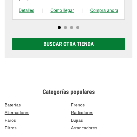
Detalles
|
Cómo llegar
|
Compra ahora
De
BUSCAR OTRA TIENDA
Categorías populares
Baterías
Frenos
Alternadores
Radiadores
Faros
Bujías
Filtros
Arrancadores