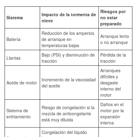
Riesgos por
Impacto de la tormenta de
Sistema
no estar
nieve
preparado
Reducción de los amperios
Arranque lento
Batería
de arranque en
o no arranque
temperaturas bajas
Bajo (PSI) y disminución de
Pérdida de la
Llantas
tracción
tracción
Arranques
difíciles y
Incremento de la viscosidad
Aceite de motor
desgaste
del aceite
interno del
motor
Daños en el
Riesgo de congelación si la
Sistema de
motor por la
mezcla de anticongelante
enfriamiento
expansión
está muy diluida
interna
Congelación del líquido