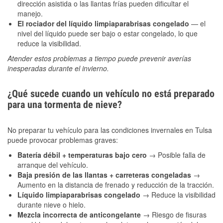
dirección asistida o las llantas frías pueden dificultar el
manejo.
El rociador del líquido limpiaparabrisas congelado
— el
nivel del líquido puede ser bajo o estar congelado, lo que
reduce la visibilidad.
Atender estos problemas a tiempo puede prevenir averías
inesperadas durante el invierno.
¿Qué sucede cuando un vehículo no está preparado
para una tormenta de nieve?
No preparar tu vehículo para las condiciones invernales en Tulsa
puede provocar problemas graves:
Batería débil + temperaturas bajo cero
→ Posible falla de
arranque del vehículo.
Baja presión de las llantas + carreteras congeladas
→
Aumento en la distancia de frenado y reducción de la tracción.
Líquido limpiaparabrisas congelado
→ Reduce la visibilidad
durante nieve o hielo.
Mezcla incorrecta de anticongelante
→ Riesgo de fisuras