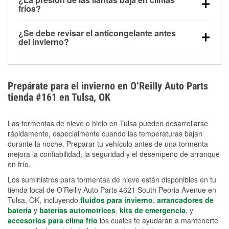
la congelación y ayuda a disolver la sal y la nieve
arranque.
fríos?
derretida en la carretera para mejorar la visibilidad.
Sí. La presión de las llantas normalmente disminuye
¿Se debe revisar el anticongelante antes
alrededor de 1 PSI por cada 10 °F que baja la
del invierno?
temperatura. Puedes obtener más información sobre
Sí. Una mezcla adecuada del anticongelante protege
la baja presión en invierno en nuestro artículo.
el motor contra la congelación, las grietas internas y
el sobrecalentamiento en condiciones de frío
Prepárate para el invierno en O’Reilly Auto Parts
extremo. Aprende cómo comprobar la protección
tienda #161 en Tulsa, OK
anticongelante en nuestra sección How-To.
Las tormentas de nieve o hielo en Tulsa pueden desarrollarse
rápidamente, especialmente cuando las temperaturas bajan
durante la noche. Preparar tu vehículo antes de una tormenta
mejora la confiabilidad, la seguridad y el desempeño de arranque
en frío.
Los suministros para tormentas de nieve están disponibles en tu
tienda local de O’Reilly Auto Parts 4621 South Peoria Avenue en
Tulsa, OK, incluyendo
fluidos para invierno
,
arrancadores de
batería
y
baterías automotrices
,
kits de emergencia
, y
accesorios para clima frío
los cuales te ayudarán a mantenerte