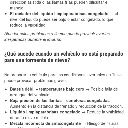
dirección asistida o las llantas frías pueden dificultar el
manejo.
El rociador del líquido limpiaparabrisas congelado
— el
nivel del líquido puede ser bajo o estar congelado, lo que
reduce la visibilidad.
Atender estos problemas a tiempo puede prevenir averías
inesperadas durante el invierno.
¿Qué sucede cuando un vehículo no está preparado
para una tormenta de nieve?
No preparar tu vehículo para las condiciones invernales en Tulsa
puede provocar problemas graves:
Batería débil + temperaturas bajo cero
→ Posible falla de
arranque del vehículo.
Baja presión de las llantas + carreteras congeladas
→
Aumento en la distancia de frenado y reducción de la tracción.
Líquido limpiaparabrisas congelado
→ Reduce la visibilidad
durante nieve o hielo.
Mezcla incorrecta de anticongelante
→ Riesgo de fisuras