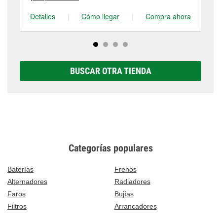
Detalles
|
Cómo llegar
|
Compra ahora
De
BUSCAR OTRA TIENDA
Categorías populares
Baterías
Frenos
Alternadores
Radiadores
Faros
Bujías
Filtros
Arrancadores