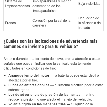
Sistema de
limpiaparabrisas y menor
Baja visibilidad
limpiaparabrisas
desempeño de los
limpiaparabrisas
Reducción de
Corrosión por la sal de la
Frenos
la eficiencia de
carretera
frenado
¿Cuáles son las indicaciones de advertencia más
comunes en invierno para tu vehículo?
Antes o durante una tormenta de nieve, presta atención a estas
señales que pueden indicar que tu vehículo está teniendo
dificultades en condiciones de frío:
Arranque lento del motor
— la batería puede estar débil o
afectada por el frío.
Luces delanteras débiles
— el sistema eléctrico podría estar
sobrecargado.
Luz de advertencia de presión de las llantas
— el frío
reduce la presión, lo que afecta el manejo del vehículo.
Volante rígido en las mañanas frías
— el líquido de la