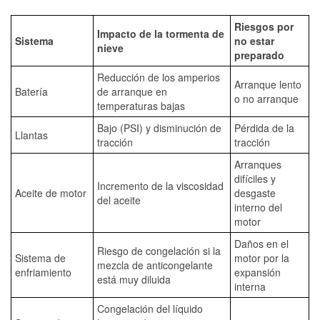
Riesgos por
Impacto de la tormenta de
Sistema
no estar
nieve
preparado
Reducción de los amperios
Arranque lento
Batería
de arranque en
o no arranque
temperaturas bajas
Bajo (PSI) y disminución de
Pérdida de la
Llantas
tracción
tracción
Arranques
difíciles y
Incremento de la viscosidad
Aceite de motor
desgaste
del aceite
interno del
motor
Daños en el
Riesgo de congelación si la
Sistema de
motor por la
mezcla de anticongelante
enfriamiento
expansión
está muy diluida
interna
Congelación del líquido