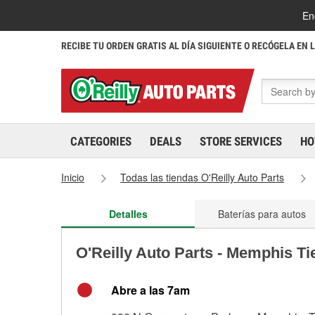
En
RECIBE TU ORDEN GRATIS AL DÍA SIGUIENTE O RECÓGELA EN 
CATEGORIES
DEALS
STORE SERVICES
HO
Inicio
Todas las tiendas O'Reilly Auto Parts
Detalles
Baterías para autos
O'Reilly Auto Parts - Memphis T
Abre a las 7am