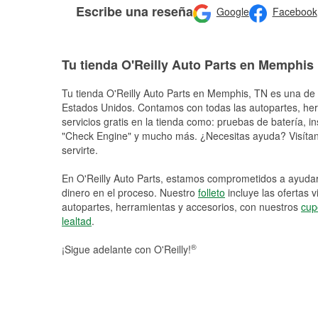
Escribe una reseña
Google
Facebook
Tu tienda O'Reilly Auto Parts en Memphis
Tu tienda O'Reilly Auto Parts en
Memphis
, TN es una de 
Estados Unidos. Contamos con todas las autopartes, he
servicios gratis en la tienda como: pruebas de batería, in
"Check Engine" y mucho más. ¿Necesitas ayuda? Visítano
servirte.
En O'Reilly Auto Parts, estamos comprometidos a ayudart
dinero en el proceso. Nuestro
folleto
incluye las ofertas 
autopartes, herramientas y accesorios, con nuestros
cup
lealtad
.
®
¡Sigue adelante con O'Reilly!