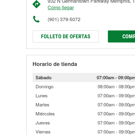
932 N Germantown Parkway Memphis, 
Cómo llegar
(901) 379-5072
FOLLETO DE OFERTAS
COMP
Horario de tienda
Sábado
07:00am
-
09:00p
Domingo
08:00am
-
08:00p
Lunes
07:00am
-
09:00p
Martes
07:00am
-
09:00p
Miércoles
07:00am
-
09:00p
Jueves
07:00am
-
09:00p
Viernes
07:00am
-
09:00p