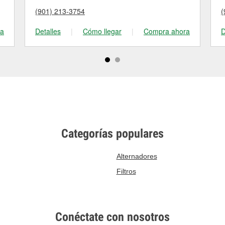
(901) 213-3754
(
ra
Detalles
|
Cómo llegar
|
Compra ahora
D
Categorías populares
Alternadores
Filtros
Conéctate con nosotros