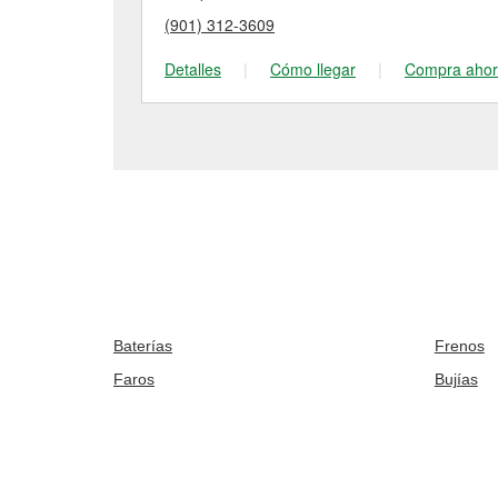
(901) 312-3609
Detalles
|
Cómo llegar
|
Compra aho
Baterías
Frenos
Faros
Bujías