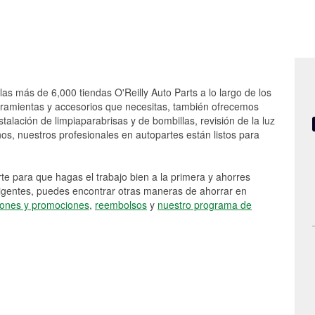
las más de 6,000 tiendas O'Reilly Auto Parts a lo largo de los
rramientas y accesorios que necesitas, también ofrecemos
stalación de limpiaparabrisas y de bombillas, revisión de la luz
s, nuestros profesionales en autopartes están listos para
e para que hagas el trabajo bien a la primera y ahorres
vigentes, puedes encontrar otras maneras de ahorrar en
ones y promociones
,
reembolsos
y
nuestro programa de