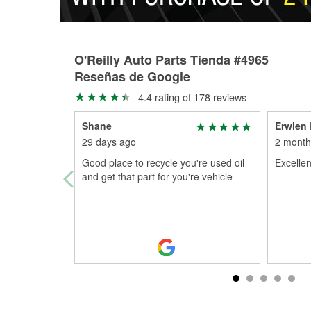
O'Reilly Auto Parts Tienda #4965
Reseñas de Google
4.4 rating of 178 reviews
Shane
Erwien
29 days ago
2 month
Good place to recycle you're used oil
Excellen
and get that part for you're vehicle