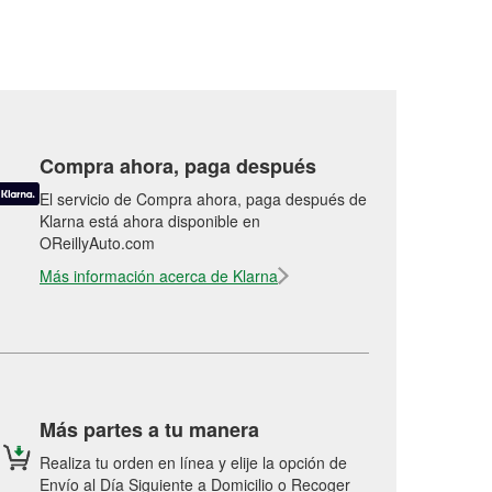
Compra ahora, paga después
El servicio de Compra ahora, paga después de
Klarna está ahora disponible en
OReillyAuto.com
Más información acerca de Klarna
Más partes a tu manera
Realiza tu orden en línea y elije la opción de
Envío al Día Siguiente a Domicilio o Recoger