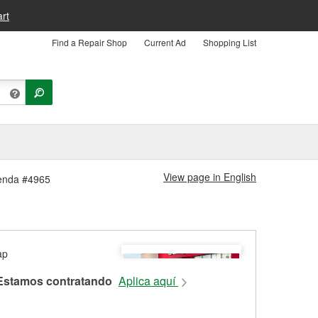
rt
Find a Repair Shop
Current Ad
Shopping List
View page in English
ienda #4965
Estamos contratando
Aplica aquí